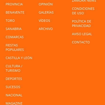
ZAMORA NEWS
PROVINCIA
OPINIÓN
CONDICIONES
BENAVENTE
GALERÍAS
DE USO
TORO
VÍDEOS
POLÍTICA DE
PRIVACIDAD
SANABRIA
ARCHIVO
AVISO LEGAL
COMARCAS
CONTACTO
FIESTAS
POPULARES
CASTILLA Y LEÓN
CULTURA /
TURISMO
DEPORTES
SUCESOS
NACIONAL
MAGAZINE