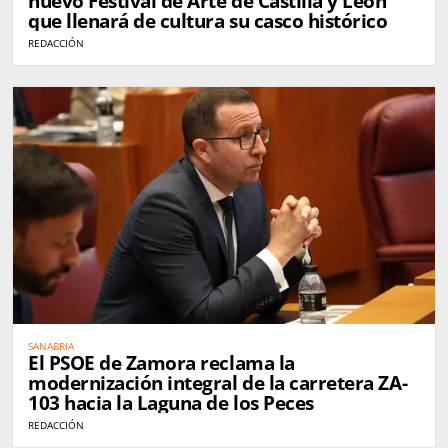
nuevo Festival de Arte de Castilla y León
que llenará de cultura su casco histórico
REDACCIÓN
SANABRIA
El PSOE de Zamora reclama la
modernización integral de la carretera ZA-
103 hacia la Laguna de los Peces
REDACCIÓN