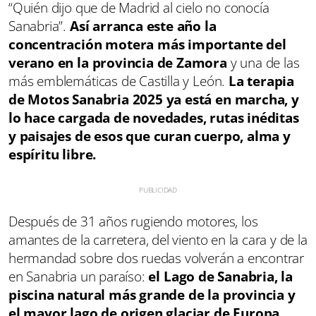
“Quién dijo que de Madrid al cielo no conocía
Sanabria”.
Así arranca este año la
concentración motera más importante del
verano en la provincia de Zamora
y una de las
más emblemáticas de Castilla y León.
La terapia
de Motos Sanabria 2025 ya está en marcha, y
lo hace cargada de novedades, rutas inéditas
y paisajes de esos que curan cuerpo, alma y
espíritu libre.
Después de 31 años rugiendo motores, los
amantes de la carretera, del viento en la cara y de la
hermandad sobre dos ruedas volverán a encontrar
en Sanabria un paraíso:
el Lago de Sanabria, la
piscina natural más grande de la provincia y
el mayor lago de origen glaciar de Europa,