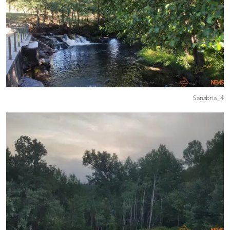
Sanabria _4