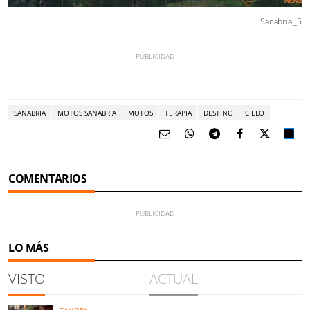
Sanabria _5
SANABRIA
MOTOS SANABRIA
MOTOS
TERAPIA
DESTINO
CIELO
COMENTARIOS
LO MÁS
VISTO
ACTUAL
ZAMORA