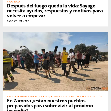
PROVINCIA
Después del fuego queda la vida: Sayago
necesita ayudas, respuestas y motivos para
volver a empezar
PACO COLMENERO
TRAS LA TEMPESTAD DE LOS FUEGOS, EL ANÁLISIS CON DATOS Y SENTIDO COMÚN
En Zamora ¿están nuestros pueblos
preparados para sobrevivir al próximo
incendio?