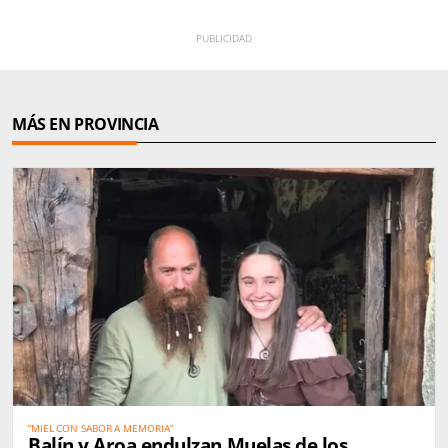
MÁS EN PROVINCIA
“MIEL CON SABOR A MEMORIA”
Balín y Aroa endulzan Muelas de los