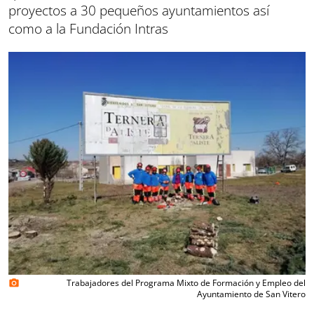
proyectos a 30 pequeños ayuntamientos así
como a la Fundación Intras
Trabajadores del Programa Mixto de Formación y Empleo del
photo_camera
Ayuntamiento de San Vitero