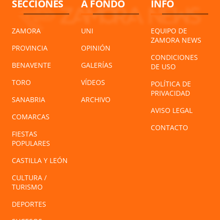
SECCIONES
A FONDO
INFO
ZAMORA
UNI
EQUIPO DE
ZAMORA NEWS
PROVINCIA
OPINIÓN
CONDICIONES
BENAVENTE
GALERÍAS
DE USO
TORO
VÍDEOS
POLÍTICA DE
PRIVACIDAD
SANABRIA
ARCHIVO
AVISO LEGAL
COMARCAS
CONTACTO
FIESTAS
POPULARES
CASTILLA Y LEÓN
CULTURA /
TURISMO
DEPORTES