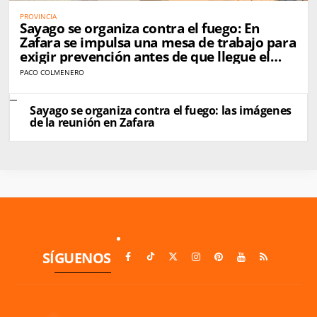
PROVINCIA
Sayago se organiza contra el fuego: En
Zafara se impulsa una mesa de trabajo para
exigir prevención antes de que llegue el
próximo incendio
PACO COLMENERO
Sayago se organiza contra el fuego: las imágenes
de la reunión en Zafara
SÍGUENOS