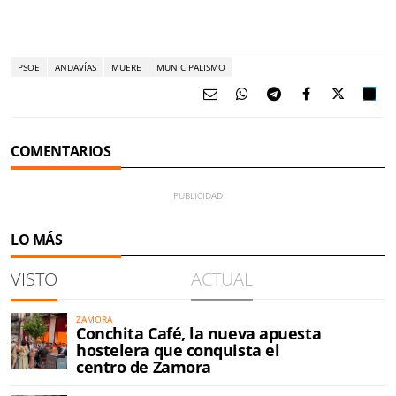
PSOE
ANDAVÍAS
MUERE
MUNICIPALISMO
COMENTARIOS
LO MÁS
VISTO
ACTUAL
ZAMORA
Conchita Café, la nueva apuesta
hostelera que conquista el
centro de Zamora