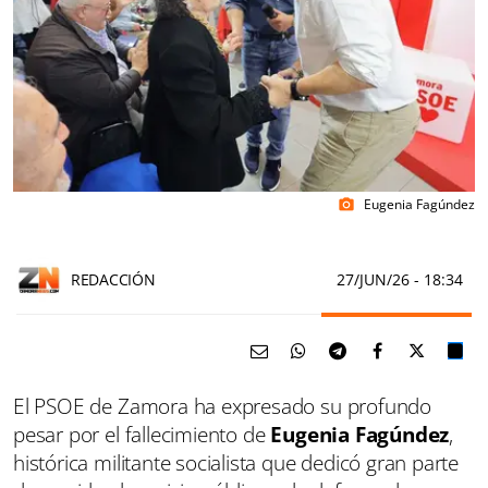
Eugenia Fagúndez
photo_camera
REDACCIÓN
27/JUN/26
- 18:34
El PSOE de Zamora ha expresado su profundo
pesar por el fallecimiento de
Eugenia Fagúndez
,
histórica militante socialista que dedicó gran parte