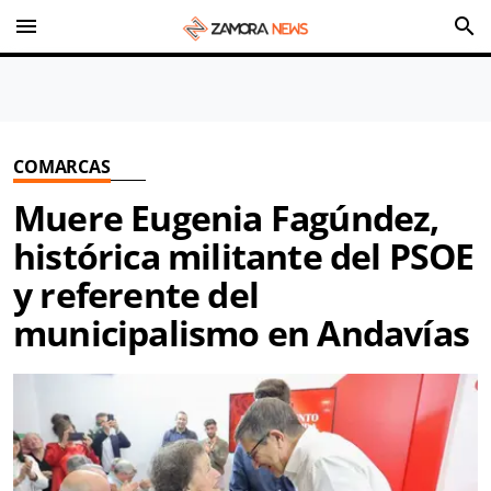
menu
search
COMARCAS
Muere Eugenia Fagúndez,
histórica militante del PSOE
y referente del
municipalismo en Andavías