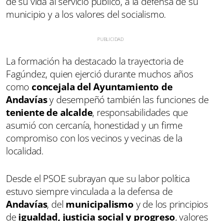
de su vida al servicio público, a la defensa de su
municipio y a los valores del socialismo.
La formación ha destacado la trayectoria de
Fagúndez, quien ejerció durante muchos años
como
concejala del Ayuntamiento de
Andavías
y desempeñó también las funciones de
teniente de alcalde
, responsabilidades que
asumió con cercanía, honestidad y un firme
compromiso con los vecinos y vecinas de la
localidad.
Desde el PSOE subrayan que su labor política
estuvo siempre vinculada a la defensa de
Andavías
, del
municipalismo
y de los principios
de
igualdad, justicia social y progreso
, valores