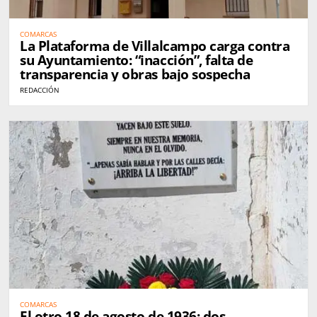
COMARCAS
La Plataforma de Villalcampo carga contra
su Ayuntamiento: “inacción”, falta de
transparencia y obras bajo sospecha
REDACCIÓN
COMARCAS
El otro 18 de agosto de 1936: dos