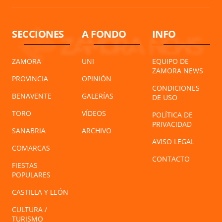
SECCIONES
A FONDO
INFO
ZAMORA
UNI
EQUIPO DE
ZAMORA NEWS
PROVINCIA
OPINIÓN
CONDICIONES
BENAVENTE
GALERÍAS
DE USO
TORO
VÍDEOS
POLÍTICA DE
PRIVACIDAD
SANABRIA
ARCHIVO
AVISO LEGAL
COMARCAS
CONTACTO
FIESTAS
POPULARES
CASTILLA Y LEÓN
CULTURA /
TURISMO