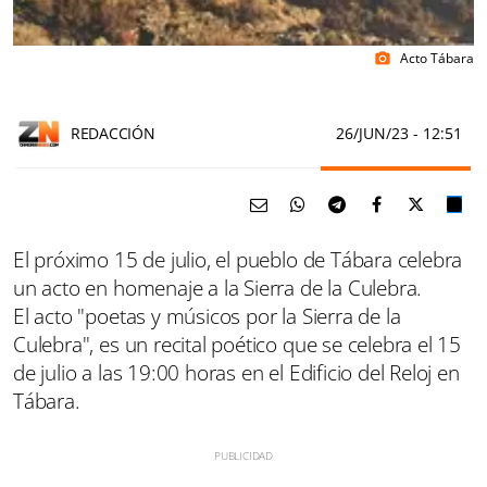
Acto Tábara
photo_camera
REDACCIÓN
26/JUN/23
- 12:51
El próximo 15 de julio, el pueblo de Tábara celebra
un acto en homenaje a la Sierra de la Culebra.
El acto "poetas y músicos por la Sierra de la
Culebra", es un recital poético que se celebra el 15
de julio a las 19:00 horas en el Edificio del Reloj en
Tábara.