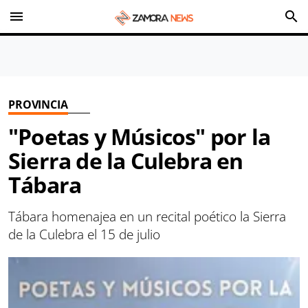
menu
search
PROVINCIA
"Poetas y Músicos" por la
Sierra de la Culebra en
Tábara
Tábara homenajea en un recital poético la Sierra
de la Culebra el 15 de julio