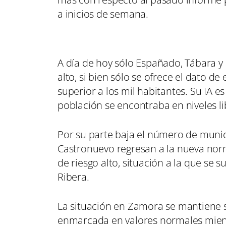
a inicios de semana.
A día de hoy sólo Españado, Tábara y
alto, si bien sólo se ofrece el dato de
superior a los mil habitantes. Su IA 
población se encontraba en niveles li
Por su parte baja el número de munici
Castronuevo regresan a la nueva norm
de riesgo alto, situación a la que se 
Ribera.
La situación en Zamora se mantiene 
enmarcada en valores normales mient