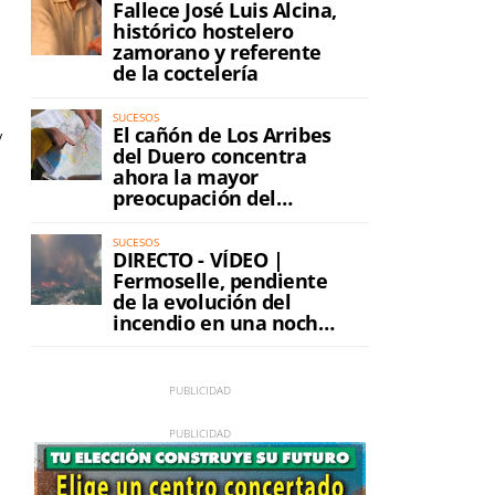
Fallece José Luis Alcina,
histórico hostelero
zamorano y referente
de la coctelería
SUCESOS
El cañón de Los Arribes
y
del Duero concentra
ahora la mayor
preocupación del
incendio
SUCESOS
DIRECTO - VÍDEO |
Fermoselle, pendiente
de la evolución del
incendio en una noche
de máxima tensión