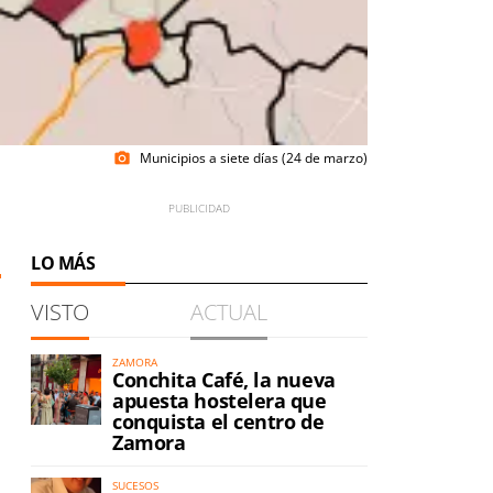
Municipios a siete días (24 de marzo)
photo_camera
LO MÁS
VISTO
ACTUAL
ZAMORA
Conchita Café, la nueva
apuesta hostelera que
conquista el centro de
Zamora
SUCESOS