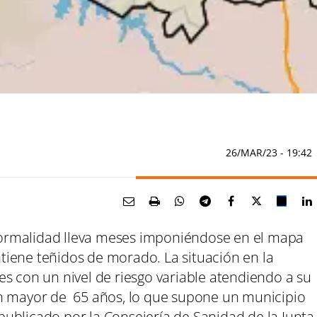
26/MAR/23
- 19:42
ormalidad lleva meses imponiéndose en el mapa
antiene teñidos de morado. La situación en la
s con un nivel de riesgo variable atendiendo a su
ón mayor de 65 años, lo que supone un municipio
ublicado por la Consejería de Sanidad de la Junta