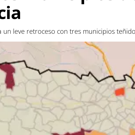
cia
a un leve retroceso con tres municipios teñi