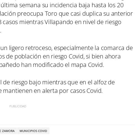
 última semana su incidencia baja hasta los 20
lación preocupa Toro que casi duplica su anterior
8 casos mientras Villapando en nivel de riesgo
s.
o un ligero retroceso, especialmente la comarca de
s de población en riesgo Covid, si bien ahora
Españedo han modificado el mapa Covid.
l de riesgo bajo mientras que en el alfoz de
e mantienen en alerta por casos Covid.
DE ZAMORA
MUNICIPIOS COVID