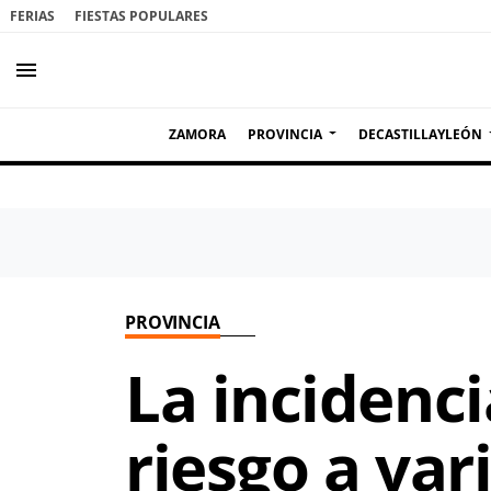
FERIAS
FIESTAS POPULARES
menu
ZAMORA
PROVINCIA
DECASTILLAYLEÓN
PROVINCIA
La incidenci
riesgo a var