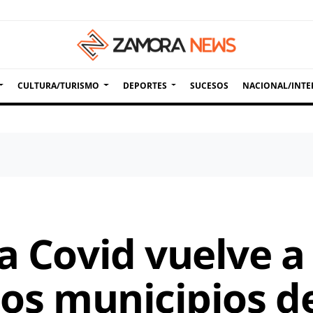
CULTURA/TURISMO
DEPORTES
SUCESOS
NACIONAL/INTE
a Covid vuelve a
ios municipios d