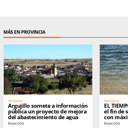
MÁS EN PROVINCIA
PROVINCIA
PROVINCIA
Argujillo somete a información
EL TIEMP
pública un proyecto de mejora
el fin d
del abastecimiento de agua
con máxi
grados
REDACCIÓN
REDACCIÓN