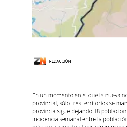
REDACCIÓN
En un momento en el que la nueva n
provincial, sólo tres territorios se m
provincia sigue dejando 18 poblacione
incidencia semanal entre la poblaci
más con respecto al pasado informe p