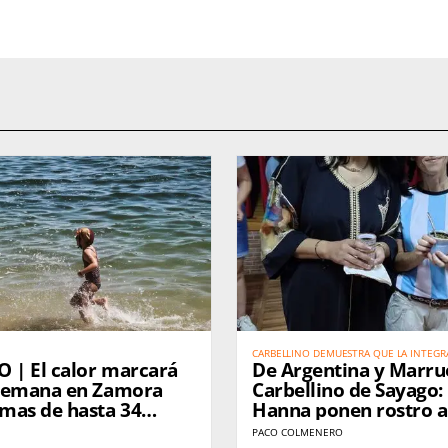
CARBELLINO DEMUESTRA QUE LA INTEGR
O | El calor marcará
De Argentina y Marru
EXPLICA: SE VIVE. كاربيّينو تُثبت أن الاندماج الحقيقي لا يحتاج إلى
شرح… بل يُعاش
e semana en Zamora
Carbellino de Sayago:
mas de hasta 34
Hanna ponen rostro a
mujer rural. من الأرجنتين والمغرب
PACO COLMENERO