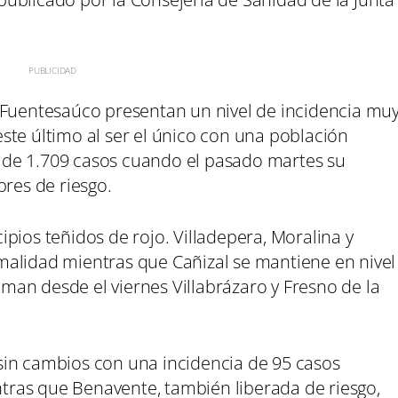
 Fuentesaúco presentan un nivel de incidencia mu
 este último al ser el único con una población
es de 1.709 casos cuando el pasado martes su
bres de riesgo.
pios teñidos de rojo. Villadepera, Moralina y
alidad mientras que Cañizal se mantiene en nivel
suman desde el viernes Villabrázaro y Fresno de la
sin cambios con una incidencia de 95 casos
ras que Benavente, también liberada de riesgo,