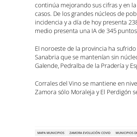
continúa mejorando sus cifras y en la
casos. De los grandes núcleos de pob
incidencia y a día de hoy presenta 23
medio presenta una IA de 345 punto
El noroeste de la provincia ha sufrid
Sanabria que se mantenían sin núcleo
Galende, Pedralba de la Pradería y 
Corrales del Vino se mantiene en nive
Zamora sólo Moraleja y El Perdigón s
MAPA MUNICIPIOS
ZAMORA EVOLUCIÓN COVID
MUNICIPIOS 