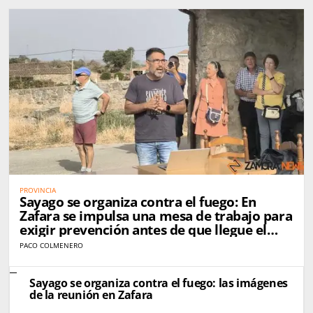
PROVINCIA
Sayago se organiza contra el fuego: En
Zafara se impulsa una mesa de trabajo para
exigir prevención antes de que llegue el
próximo incendio
PACO COLMENERO
Sayago se organiza contra el fuego: las imágenes
de la reunión en Zafara