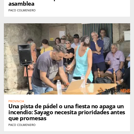
asamblea
PACO COLMENERO
PROVINCIA
Una pista de pádel o una fiesta no apaga un
incendio: Sayago necesita prioridades antes
que promesas
PACO COLMENERO