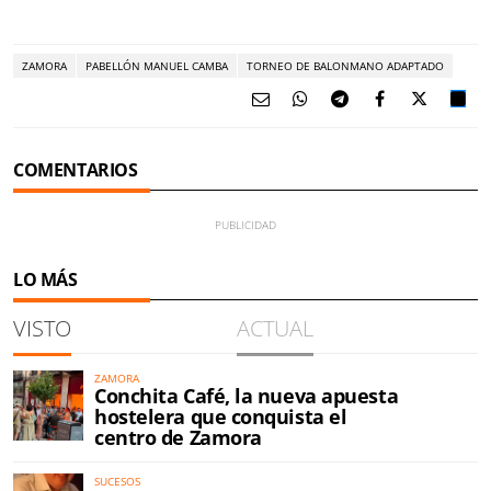
ZAMORA
PABELLÓN MANUEL CAMBA
TORNEO DE BALONMANO ADAPTADO
COMENTARIOS
LO MÁS
VISTO
ACTUAL
ZAMORA
Conchita Café, la nueva apuesta
hostelera que conquista el
centro de Zamora
SUCESOS