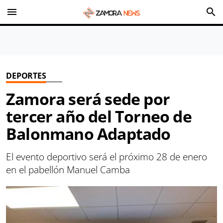
menu
search
DEPORTES
Zamora será sede por
tercer año del Torneo de
Balonmano Adaptado
El evento deportivo será el próximo 28 de enero
en el pabellón Manuel Camba