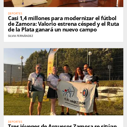
DEPORTES
Casi 1,4 millones para modernizar el fútbol
de Zamora: Valorio estrena césped y el Ruta
de la Plata ganará un nuevo campo
SILVIA FERNÁNDEZ
DEPORTES
Tres jóvenes de Arqueros Zamora se sitúan