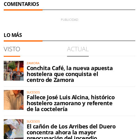
COMENTARIOS
LO MÁS
VISTO
ACTUAL
ZAMORA
Conchita Café, la nueva apuesta
hostelera que conquista el
centro de Zamora
SUCESOS
Fallece José Luis Alcina, histórico
hostelero zamorano y referente
de la coctelería
SUCESOS
El cañón de Los Arribes del Duero
concentra ahora la mayor
preocupación del incendio