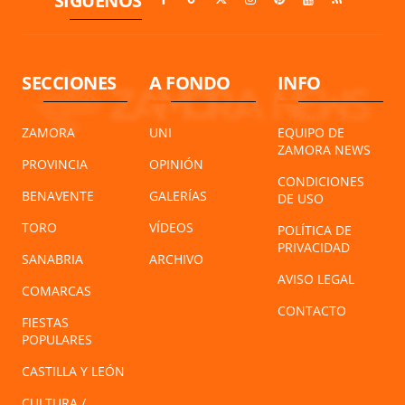
SÍGUENOS
SECCIONES
A FONDO
INFO
ZAMORA
UNI
EQUIPO DE
ZAMORA NEWS
PROVINCIA
OPINIÓN
CONDICIONES
BENAVENTE
GALERÍAS
DE USO
TORO
VÍDEOS
POLÍTICA DE
PRIVACIDAD
SANABRIA
ARCHIVO
AVISO LEGAL
COMARCAS
CONTACTO
FIESTAS
POPULARES
CASTILLA Y LEÓN
CULTURA /