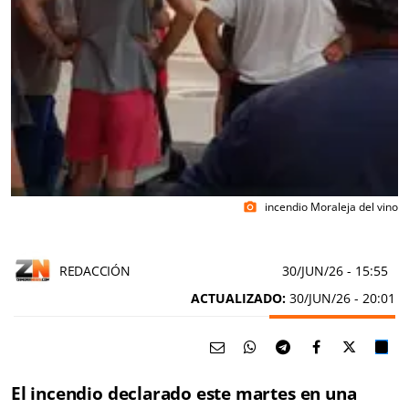
incendio Moraleja del vino
photo_camera
REDACCIÓN
30/JUN/26
- 15:55
ACTUALIZADO:
30/JUN/26 - 20:01
El incendio declarado este martes en una