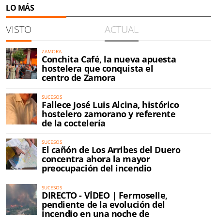
LO MÁS
VISTO
ACTUAL
ZAMORA
Conchita Café, la nueva apuesta
hostelera que conquista el
centro de Zamora
SUCESOS
Fallece José Luis Alcina, histórico
hostelero zamorano y referente
de la coctelería
SUCESOS
El cañón de Los Arribes del Duero
concentra ahora la mayor
preocupación del incendio
SUCESOS
DIRECTO - VÍDEO | Fermoselle,
pendiente de la evolución del
incendio en una noche de