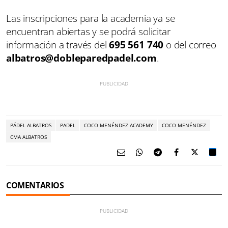
Las inscripciones para la academia ya se
encuentran abiertas y se podrá solicitar
información a través del
695 561 740
o del correo
albatros@dobleparedpadel.com
.
PÁDEL ALBATROS
PADEL
COCO MENÉNDEZ ACADEMY
COCO MENÉNDEZ
CMA ALBATROS
COMENTARIOS