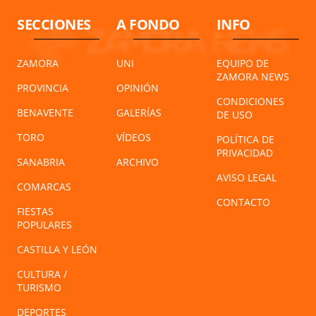
SECCIONES
A FONDO
INFO
ZAMORA
UNI
EQUIPO DE
ZAMORA NEWS
PROVINCIA
OPINIÓN
CONDICIONES
BENAVENTE
GALERÍAS
DE USO
TORO
VÍDEOS
POLÍTICA DE
PRIVACIDAD
SANABRIA
ARCHIVO
AVISO LEGAL
COMARCAS
CONTACTO
FIESTAS
POPULARES
CASTILLA Y LEÓN
CULTURA /
TURISMO
DEPORTES