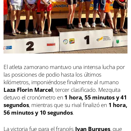
El atleta zamorano mantuvo una intensa lucha por
las posiciones de podio hasta los últimos
kilómetros, imponiéndose finalmente al rumano
Laza Florin Marcel
, tercer clasificado. Mezquita
detuvo el cronómetro en
1 hora, 55 minutos y 41
segundos
, mientras que su rival finalizó en
1 hora,
56 minutos y 10 segundos
.
La victoria fue para el francés
Ivan Burgues
, que