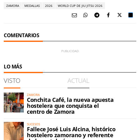
ZAMORA
MEDALLAS
2026
WORLD CUP DE JIU JITSU 2026
COMENTARIOS
LO MÁS
VISTO
ACTUAL
ZAMORA
Conchita Café, la nueva apuesta
hostelera que conquista el
centro de Zamora
SUCESOS
Fallece José Luis Alcina, histórico
hostelero zamorano y referente