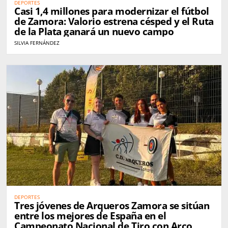
DEPORTES
Casi 1,4 millones para modernizar el fútbol
de Zamora: Valorio estrena césped y el Ruta
de la Plata ganará un nuevo campo
SILVIA FERNÁNDEZ
DEPORTES
Tres jóvenes de Arqueros Zamora se sitúan
entre los mejores de España en el
Campeonato Nacional de Tiro con Arco