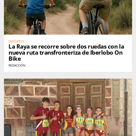
DEPORTES
La Raya se recorre sobre dos ruedas con la
nueva ruta transfronteriza de Iberlobo On
Bike
REDACCIÓN