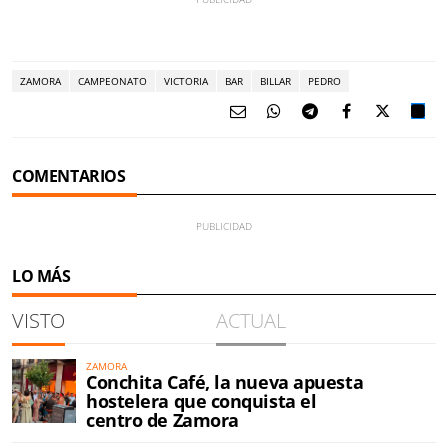
ZAMORA
CAMPEONATO
VICTORIA
BAR
BILLAR
PEDRO
COMENTARIOS
LO MÁS
VISTO
ACTUAL
ZAMORA
Conchita Café, la nueva apuesta
hostelera que conquista el
centro de Zamora