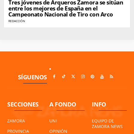
Tres jóvenes de Arqueros Zamora se sitúan
entre los mejores de España en el
Campeonato Nacional de Tiro con Arco
REDACCIÓN
SÍGUENOS
SECCIONES
A FONDO
INFO
ZAMORA
UNI
EQUIPO DE
ZAMORA NEWS
PROVINCIA
OPINIÓN