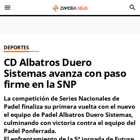
menu
search
DEPORTES
CD Albatros Duero
Sistemas avanza con paso
firme en la SNP
La competición de Series Nacionales de
Padel finaliza su primera vuelta con el nuevo
el equipo de Padel Albatros Duero Sistemas,
culminando con victoria contra el equipo del
Padel Ponferrada.
El enfrentamiento de la 5ª jornada de Future