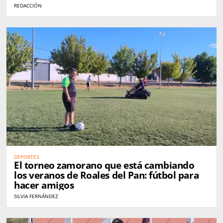
REDACCIÓN
DEPORTES
El torneo zamorano que está cambiando
los veranos de Roales del Pan: fútbol para
hacer amigos
SILVIA FERNÁNDEZ