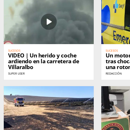
SUCESOS
SUCESOS
VIDEO | Un herido y coche
Un motori
ardiendo en la carretera de
tras choc
Villaralbo
una roto
SUPER USER
REDACCIÓN