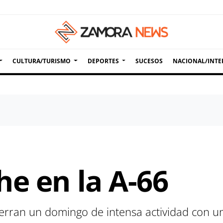
CULTURA/TURISMO
DEPORTES
SUCESOS
NACIONAL/INTE
he en la A-66
erran un domingo de intensa actividad con un