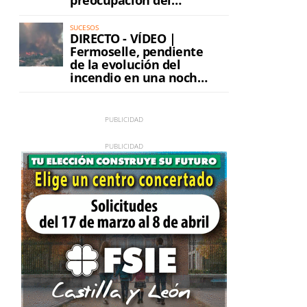
preocupación del
incendio
SUCESOS
DIRECTO - VÍDEO |
Fermoselle, pendiente
de la evolución del
incendio en una noche
de máxima tensión