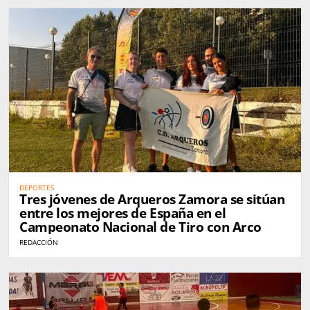
DEPORTES
Tres jóvenes de Arqueros Zamora se sitúan
entre los mejores de España en el
Campeonato Nacional de Tiro con Arco
REDACCIÓN