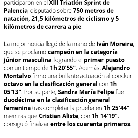
participaron en el
XIII Triatlón Sprint de
Palencia
, disputado sobre
750 metros de
natación, 21,5 kilómetros de ciclismo y 5
kilómetros de carrera a pie
.
La mejor noticia llegó de la mano de
Iván Moreira
,
que se proclamó
campeón en la categoría
júnior masculina
, logrando el
primer puesto
con un tiempo de
1h 20'55"
. Además,
Alejandro
Montalvo
firmó una brillante actuación al concluir
octavo en la clasificación general
con
1h
05'13"
. Por su parte,
Sandra María Felipe
fue
duodécima en la clasificación general
femenina
tras completar la prueba en
1h 25'44"
,
mientras que
Cristian Aliste
, con
1h 14'19"
,
consiguió finalizar
entre los cuarenta primeros
.