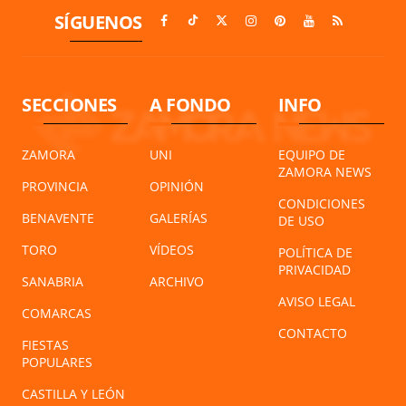
SÍGUENOS
SECCIONES
A FONDO
INFO
ZAMORA
UNI
EQUIPO DE
ZAMORA NEWS
PROVINCIA
OPINIÓN
CONDICIONES
BENAVENTE
GALERÍAS
DE USO
TORO
VÍDEOS
POLÍTICA DE
PRIVACIDAD
SANABRIA
ARCHIVO
AVISO LEGAL
COMARCAS
CONTACTO
FIESTAS
POPULARES
CASTILLA Y LEÓN