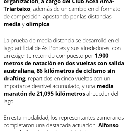
organización, a cargo del Club Acea Ama-
Triarteixo
, además de un cambio en el formato
de competición, apostando por las distancias
media
y
olímpica
.
La prueba de media distancia se desarrolló en el
lago artificial de As Pontes y sus alrededores, con
un exigente recorrido compuesto por
1.900
metros de natación en dos vueltas con salida
australiana
,
86 kilómetros de ciclismo sin
drafting
, repartidos en cinco vueltas con un
importante desnivel acumulado, y una
media
maratón de 21,095 kilómetros
alrededor del
lago.
En esta modalidad, los representantes zamoranos
completaron una destacada actuación.
Alfonso