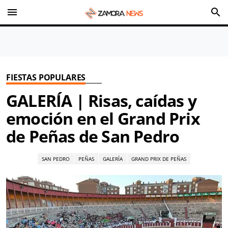
menu
search
FIESTAS POPULARES
GALERÍA | Risas, caídas y
emoción en el Grand Prix
de Peñas de San Pedro
SAN PEDRO
PEÑAS
GALERÍA
GRAND PRIX DE PEÑAS