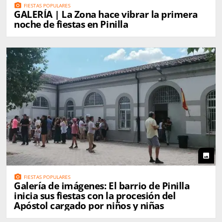
photo_camera
FIESTAS POPULARES
GALERÍA | La Zona hace vibrar la primera
noche de fiestas en Pinilla
photo
photo_camera
FIESTAS POPULARES
Galería de imágenes: El barrio de Pinilla
inicia sus fiestas con la procesión del
Apóstol cargado por niños y niñas