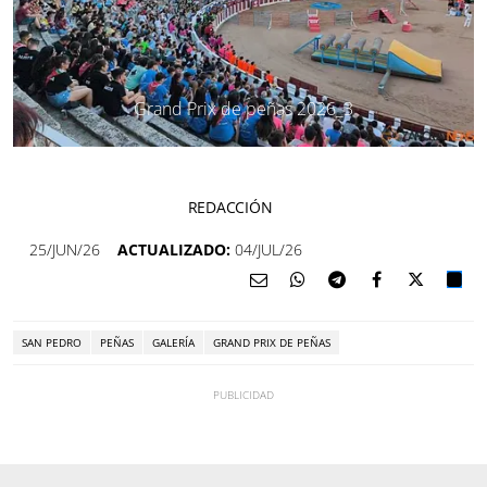
Grand Prix de peñas 2026_3
REDACCIÓN
25/JUN/26
ACTUALIZADO:
04/JUL/26
SAN PEDRO
PEÑAS
GALERÍA
GRAND PRIX DE PEÑAS