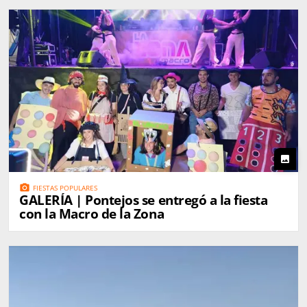
photo
photo_camera
FIESTAS POPULARES
GALERÍA | Pontejos se entregó a la fiesta
con la Macro de la Zona