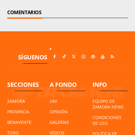
COMENTARIOS
SÍGUENOS
SECCIONES
A FONDO
INFO
ZAMORA
UNI
EQUIPO DE
ZAMORA NEWS
PROVINCIA
OPINIÓN
CONDICIONES
BENAVENTE
GALERÍAS
DE USO
TORO
VÍDEOS
POLÍTICA DE