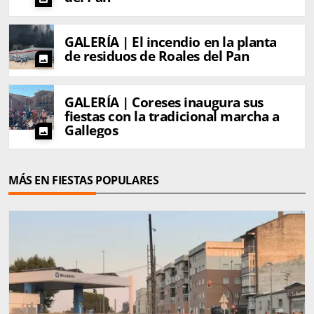
GALERÍA | El incendio en la planta
de residuos de Roales del Pan
photo
GALERÍA | Coreses inaugura sus
fiestas con la tradicional marcha a
Gallegos
photo
MÁS EN FIESTAS POPULARES