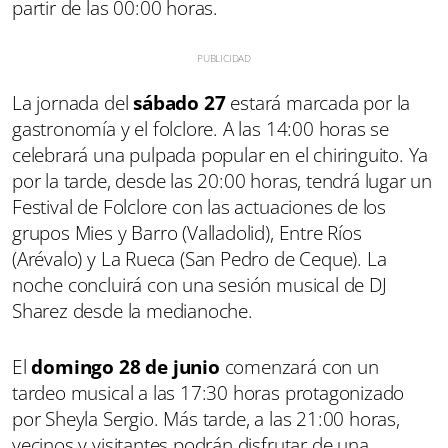
partir de las 00:00 horas.
La jornada del
sábado 27
estará marcada por la
gastronomía y el folclore. A las 14:00 horas se
celebrará una pulpada popular en el chiringuito. Ya
por la tarde, desde las 20:00 horas, tendrá lugar un
Festival de Folclore con las actuaciones de los
grupos Mies y Barro (Valladolid), Entre Ríos
(Arévalo) y La Rueca (San Pedro de Ceque). La
noche concluirá con una sesión musical de DJ
Sharez desde la medianoche.
El
domingo 28 de junio
comenzará con un
tardeo musical a las 17:30 horas protagonizado
por Sheyla Sergio. Más tarde, a las 21:00 horas,
vecinos y visitantes podrán disfrutar de una