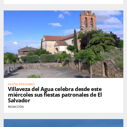
FIESTAS POPULARES
Villaveza del Agua celebra desde este
miércoles sus fiestas patronales de El
Salvador
REDACCIÓN