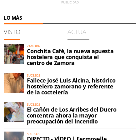
LO MÁS
VISTO
ACTUAL
ZAMORA
Conchita Café, la nueva apuesta
hostelera que conquista el
centro de Zamora
SUCESOS
Fallece José Luis Alcina, histórico
hostelero zamorano y referente
de la coctelería
SUCESOS
El cañón de Los Arribes del Duero
concentra ahora la mayor
preocupación del incendio
SUCESOS
DIRECTO - VÍDEO | Fermoselle,