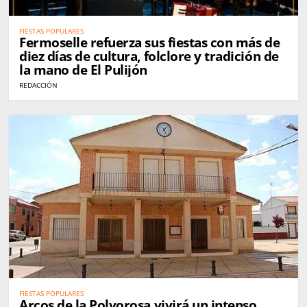
FIESTAS POPULARES
Fermoselle refuerza sus fiestas con más de
diez días de cultura, folclore y tradición de
la mano de El Pulijón
REDACCIÓN
FIESTAS POPULARES
Arcos de la Polvorosa vivirá un intenso