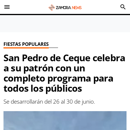
menu
search
FIESTAS POPULARES
San Pedro de Ceque celebra
a su patrón con un
completo programa para
todos los públicos
Se desarrollarán del 26 al 30 de junio.