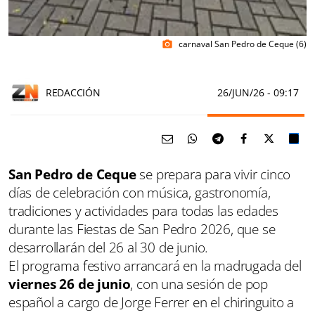
carnaval San Pedro de Ceque (6)
photo_camera
REDACCIÓN
26/JUN/26
- 09:17
San Pedro de Ceque
se prepara para vivir cinco
días de celebración con música, gastronomía,
tradiciones y actividades para todas las edades
durante las Fiestas de San Pedro 2026, que se
desarrollarán del 26 al 30 de junio.
El programa festivo arrancará en la madrugada del
viernes 26 de junio
, con una sesión de pop
español a cargo de Jorge Ferrer en el chiringuito a