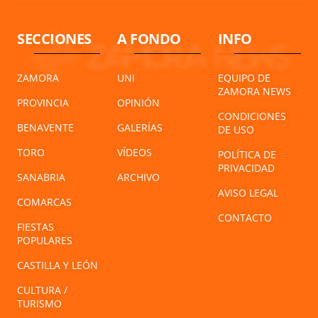
SECCIONES
A FONDO
INFO
ZAMORA
UNI
EQUIPO DE
ZAMORA NEWS
PROVINCIA
OPINIÓN
CONDICIONES
BENAVENTE
GALERÍAS
DE USO
TORO
VÍDEOS
POLÍTICA DE
PRIVACIDAD
SANABRIA
ARCHIVO
AVISO LEGAL
COMARCAS
CONTACTO
FIESTAS
POPULARES
CASTILLA Y LEÓN
CULTURA /
TURISMO