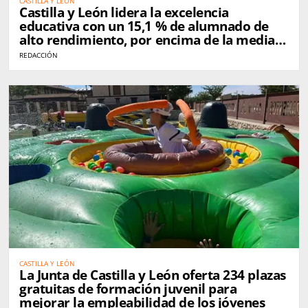
CASTILLA Y LEÓN
Castilla y León lidera la excelencia
educativa con un 15,1 % de alumnado de
alto rendimiento, por encima de la media
nacional
REDACCIÓN
CASTILLA Y LEÓN
La Junta de Castilla y León oferta 234 plazas
gratuitas de formación juvenil para
mejorar la empleabilidad de los jóvenes