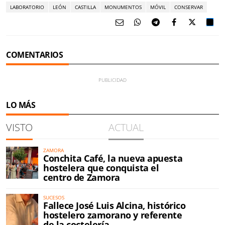
LABORATORIO
LEÓN
CASTILLA
MONUMENTOS
MÓVIL
CONSERVAR
COMENTARIOS
LO MÁS
VISTO
ACTUAL
ZAMORA
Conchita Café, la nueva apuesta
hostelera que conquista el
centro de Zamora
SUCESOS
Fallece José Luis Alcina, histórico
hostelero zamorano y referente
de la coctelería