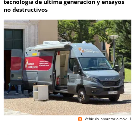
tecnología de última generación y ensayos
no destructivos
Vehículo laboratorio móvil 1
photo_camera