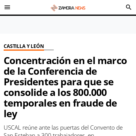
menu
search
CASTILLA Y LEÓN
Concentración en el marco
de la Conferencia de
Presidentes para que se
consolide a los 800.000
temporales en fraude de
ley
USCAL reúne ante las puertas del Convento de
San Esteban a 300 trabajadores, en