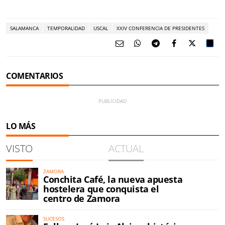
SALAMANCA
TEMPORALIDAD
USCAL
XXIV CONFERENCIA DE PRESIDENTES
COMENTARIOS
LO MÁS
VISTO
ACTUAL
ZAMORA
Conchita Café, la nueva apuesta
hostelera que conquista el
centro de Zamora
SUCESOS