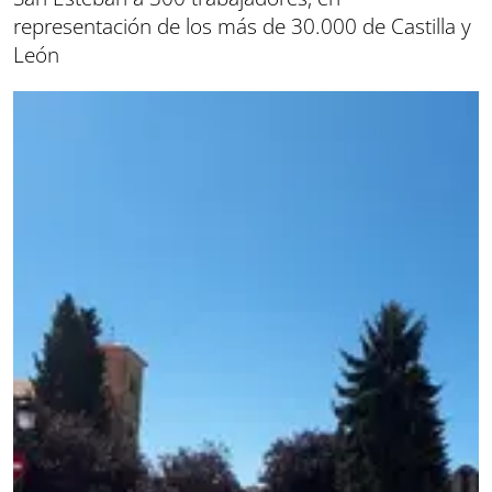
representación de los más de 30.000 de Castilla y
León