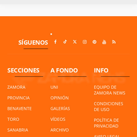
SÍGUENOS
SECCIONES
A FONDO
INFO
ZAMORA
UNI
EQUIPO DE
ZAMORA NEWS
PROVINCIA
OPINIÓN
CONDICIONES
BENAVENTE
GALERÍAS
DE USO
TORO
VÍDEOS
POLÍTICA DE
PRIVACIDAD
SANABRIA
ARCHIVO
AVISO LEGAL