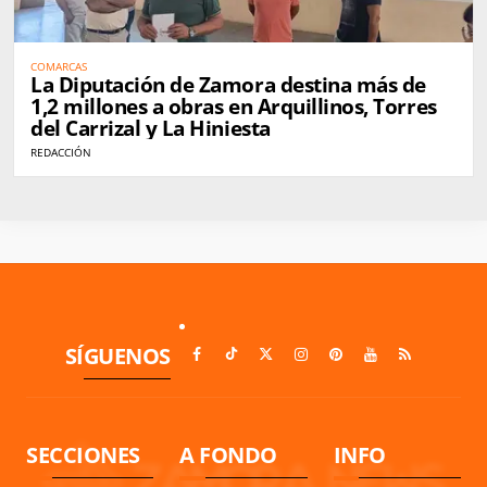
COMARCAS
La Diputación de Zamora destina más de
1,2 millones a obras en Arquillinos, Torres
del Carrizal y La Hiniesta
REDACCIÓN
SÍGUENOS
SECCIONES
A FONDO
INFO