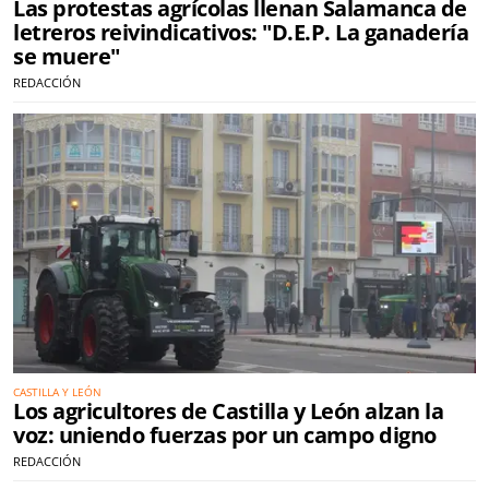
Las protestas agrícolas llenan Salamanca de
letreros reivindicativos: "D.E.P. La ganadería
se muere"
REDACCIÓN
CASTILLA Y LEÓN
Los agricultores de Castilla y León alzan la
voz: uniendo fuerzas por un campo digno
REDACCIÓN