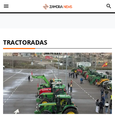
menu
search
TRACTORADAS