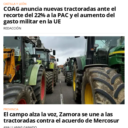
CASTILLA Y LEÓN
COAG anuncia nuevas tractoradas ante el
recorte del 22% a la PAC y el aumento del
gasto militar en la UE
REDACCIÓN
PROVINCIA
El campo alza la voz, Zamora se une a las
tractoradas contra el acuerdo de Mercosur
ANA LLAMAS GANADO