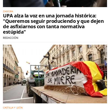
ZAMORA
UPA alza la voz en una jornada histórica:
"Queremos seguir produciendo y que dejen
de asfixiarnos con tanta normativa
estúpida"
REDACCIÓN
CASTILLA Y LEÓN