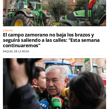
ZAMORA
El campo zamorano no baja los brazos y
seguirá saliendo a las calles: "Esta semana
continuaremos"
RAQUEL DE LA ROSA