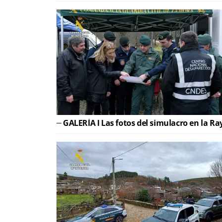
GALERÍA I Las fotos del simulacro en la Ra