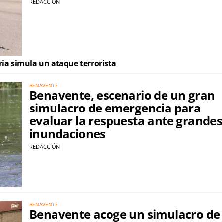
REDACCIÓN
ria simula un ataque terrorista
BENAVENTE
Benavente, escenario de un gran
simulacro de emergencia para
evaluar la respuesta ante grande
inundaciones
REDACCIÓN
BENAVENTE
Benavente acoge un simulacro de