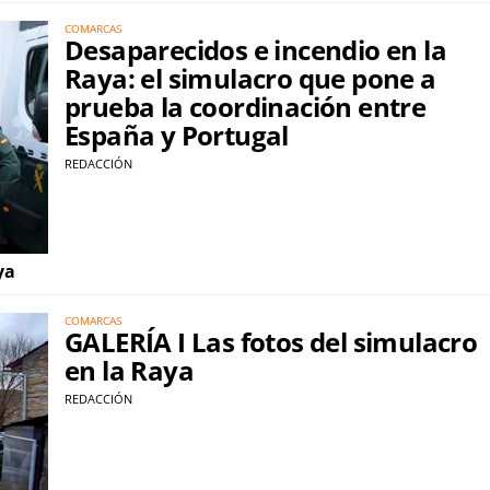
COMARCAS
Desaparecidos e incendio en la
Raya: el simulacro que pone a
prueba la coordinación entre
España y Portugal
REDACCIÓN
ya
COMARCAS
GALERÍA I Las fotos del simulacro
en la Raya
REDACCIÓN