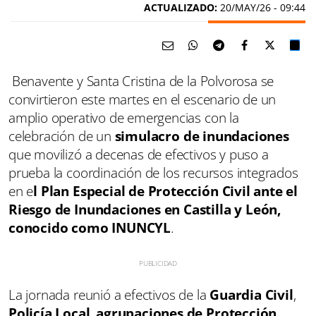
ACTUALIZADO:
20/MAY/26 - 09:44
Benavente y Santa Cristina de la Polvorosa se
convirtieron este martes en el escenario de un
amplio operativo de emergencias con la
celebración de un
simulacro de inundaciones
que movilizó a decenas de efectivos y puso a
prueba la coordinación de los recursos integrados
en e
l Plan Especial de Protección Civil ante el
Riesgo de Inundaciones en Castilla y León,
conocido como INUNCYL
.
La jornada reunió a efectivos de la
Guardia Civil
,
Policía Local
,
agrupaciones de Protección