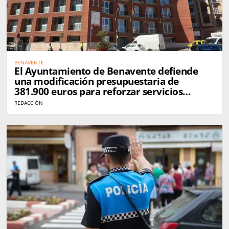
BENAVENTE
El Ayuntamiento de Benavente defiende
una modificación presupuestaria de
381.900 euros para reforzar servicios
municipales
REDACCIÓN