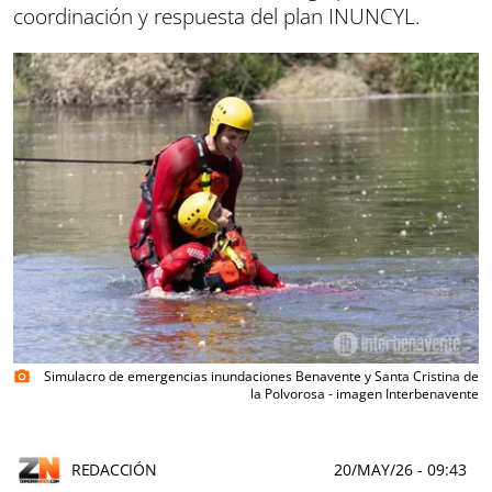
coordinación y respuesta del plan INUNCYL.
Simulacro de emergencias inundaciones Benavente y Santa Cristina de
photo_camera
la Polvorosa - imagen Interbenavente
REDACCIÓN
20/MAY/26
- 09:43