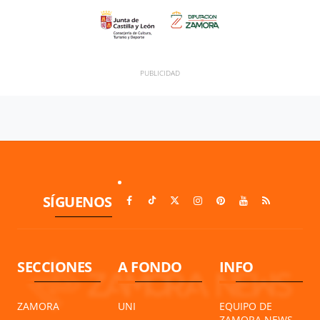
SÍGUENOS
SECCIONES
A FONDO
INFO
ZAMORA
UNI
EQUIPO DE
ZAMORA NEWS