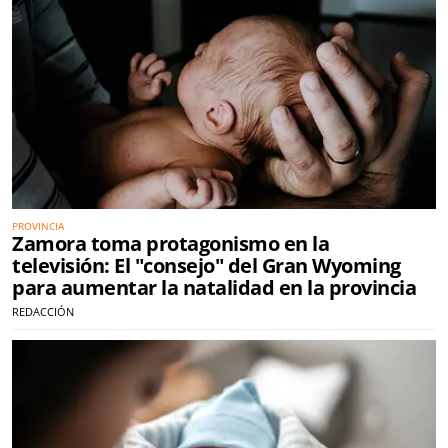
PROVINCIA
Zamora toma protagonismo en la
televisión: El "consejo" del Gran Wyoming
para aumentar la natalidad en la provincia
REDACCIÓN