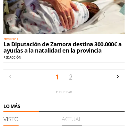
PROVINCIA
La Diputación de Zamora destina 300.000€ a
ayudas a la natalidad en la provincia
REDACCIÓN
Anterior
1
2
Siguien
LO MÁS
VISTO
ACTUAL