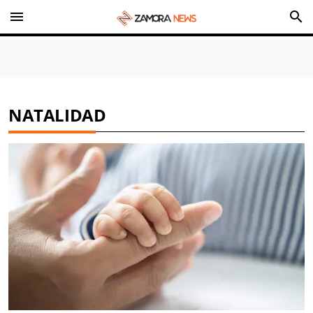
menu
search
NATALIDAD