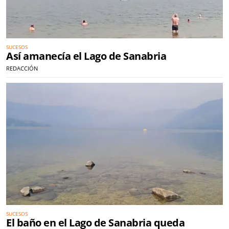
SUCESOS
Así amanecía el Lago de Sanabria
REDACCIÓN
SUCESOS
El baño en el Lago de Sanabria queda