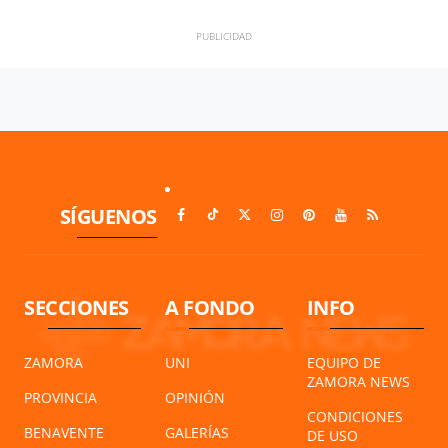
SÍGUENOS
SECCIONES
A FONDO
INFO
ZAMORA
UNI
EQUIPO DE
ZAMORA NEWS
PROVINCIA
OPINIÓN
CONDICIONES
BENAVENTE
GALERÍAS
DE USO