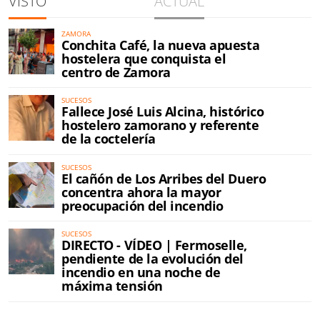
VISTO
ACTUAL
ZAMORA
Conchita Café, la nueva apuesta
hostelera que conquista el
centro de Zamora
SUCESOS
Fallece José Luis Alcina, histórico
hostelero zamorano y referente
de la coctelería
SUCESOS
El cañón de Los Arribes del Duero
concentra ahora la mayor
preocupación del incendio
SUCESOS
DIRECTO - VÍDEO | Fermoselle,
pendiente de la evolución del
incendio en una noche de
máxima tensión