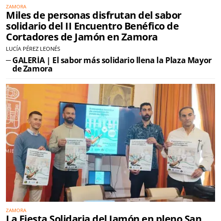
ZAMORA
Miles de personas disfrutan del sabor
solidario del II Encuentro Benéfico de
Cortadores de Jamón en Zamora
LUCÍA PÉREZ LEONÉS
GALERÍA | El sabor más solidario llena la Plaza Mayor
de Zamora
ZAMORA
La Fiesta Solidaria del Jamón en pleno San