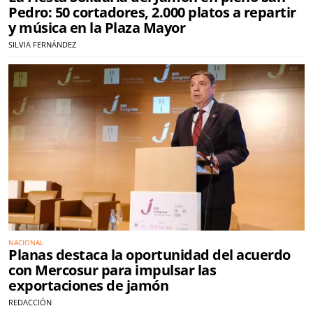
Pedro: 50 cortadores, 2.000 platos a repartir
y música en la Plaza Mayor
SILVIA FERNÁNDEZ
NACIONAL
Planas destaca la oportunidad del acuerdo
con Mercosur para impulsar las
exportaciones de jamón
REDACCIÓN