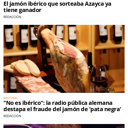
El jamón ibérico que sorteaba Azayca ya
tiene ganador
REDACCIÓN
NACIONAL
"No es ibérico": la radio pública alemana
destapa el fraude del jamón de 'pata negra'
REDACCIÓN