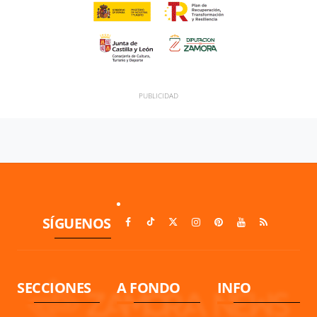
SÍGUENOS
SECCIONES
A FONDO
INFO