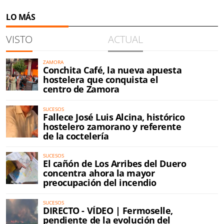
LO MÁS
VISTO
ACTUAL
ZAMORA
Conchita Café, la nueva apuesta
hostelera que conquista el
centro de Zamora
SUCESOS
Fallece José Luis Alcina, histórico
hostelero zamorano y referente
de la coctelería
SUCESOS
El cañón de Los Arribes del Duero
concentra ahora la mayor
preocupación del incendio
SUCESOS
DIRECTO - VÍDEO | Fermoselle,
pendiente de la evolución del