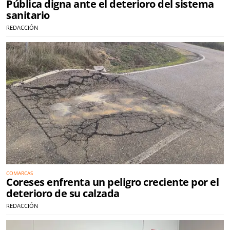
Pública digna ante el deterioro del sistema
sanitario
REDACCIÓN
COMARCAS
Coreses enfrenta un peligro creciente por el
deterioro de su calzada
REDACCIÓN