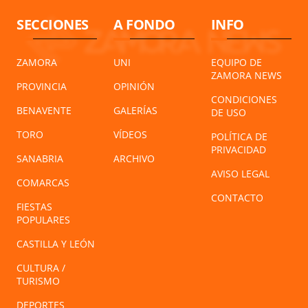
SECCIONES
A FONDO
INFO
ZAMORA
UNI
EQUIPO DE
ZAMORA NEWS
PROVINCIA
OPINIÓN
CONDICIONES
BENAVENTE
GALERÍAS
DE USO
TORO
VÍDEOS
POLÍTICA DE
PRIVACIDAD
SANABRIA
ARCHIVO
AVISO LEGAL
COMARCAS
CONTACTO
FIESTAS
POPULARES
CASTILLA Y LEÓN
CULTURA /
TURISMO
DEPORTES