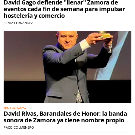
David Gago defiende "llenar" Zamora de
eventos cada fin de semana para impulsar
hostelería y comercio
SILVIA FERNÁNDEZ
SEMANA SANTA
David Rivas, Barandales de Honor: la banda
sonora de Zamora ya tiene nombre propio
PACO COLMENERO