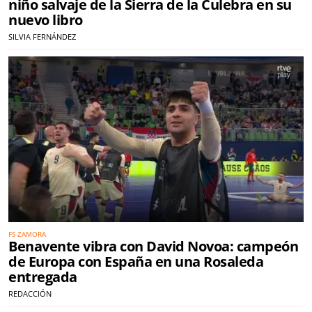
niño salvaje de la Sierra de la Culebra en su
nuevo libro
SILVIA FERNÁNDEZ
FS ZAMORA
Benavente vibra con David Novoa: campeón
de Europa con España en una Rosaleda
entregada
REDACCIÓN