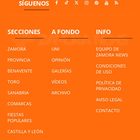
SÍGUENOS
SECCIONES
A FONDO
INFO
ZAMORA
UNI
EQUIPO DE
ZAMORA NEWS
PROVINCIA
OPINIÓN
CONDICIONES
BENAVENTE
GALERÍAS
DE USO
TORO
VÍDEOS
POLÍTICA DE
PRIVACIDAD
SANABRIA
ARCHIVO
AVISO LEGAL
COMARCAS
CONTACTO
FIESTAS
POPULARES
CASTILLA Y LEÓN