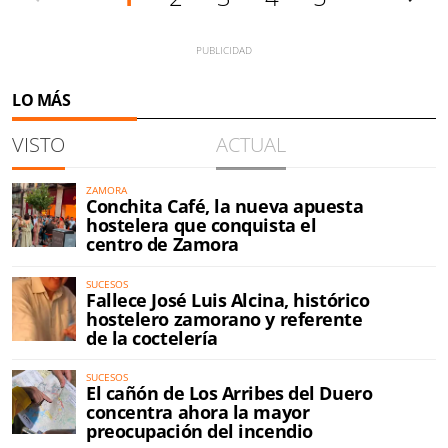
LO MÁS
VISTO
ACTUAL
ZAMORA
Conchita Café, la nueva apuesta
hostelera que conquista el
centro de Zamora
SUCESOS
Fallece José Luis Alcina, histórico
hostelero zamorano y referente
de la coctelería
SUCESOS
El cañón de Los Arribes del Duero
concentra ahora la mayor
preocupación del incendio