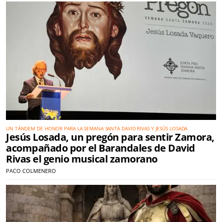
UN TÁNDEM DE HONOR PARA LA SEMANA SANTA DAVID RIVAS Y JESÚS LOSADA
Jesús Losada, un pregón para sentir Zamora,
acompañado por el Barandales de David
Rivas el genio musical zamorano
PACO COLMENERO