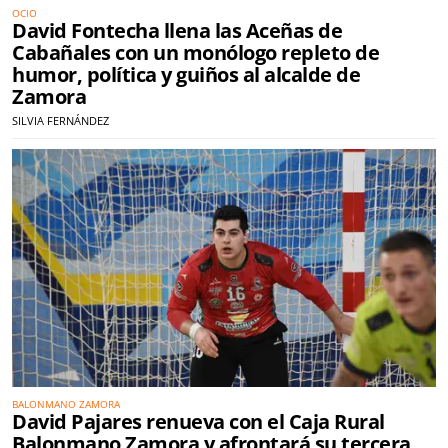
OCIO
David Fontecha llena las Aceñas de
Cabañales con un monólogo repleto de
humor, política y guiños al alcalde de
Zamora
SILVIA FERNÁNDEZ
BALONMANO ZAMORA
David Pajares renueva con el Caja Rural
Balonmano Zamora y afrontará su tercera