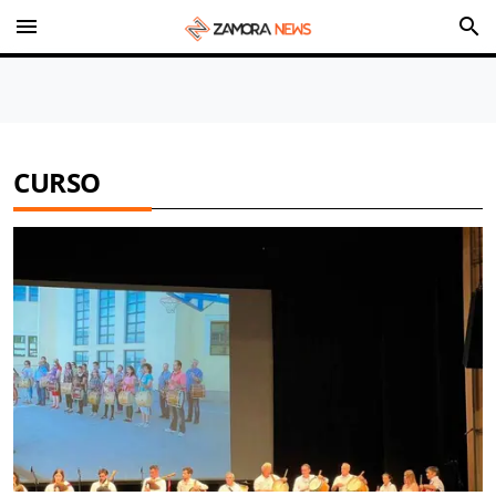
menu
search
CURSO