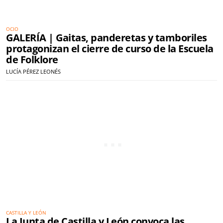
OCIO
GALERÍA | Gaitas, panderetas y tamboriles
protagonizan el cierre de curso de la Escuela
de Folklore
LUCÍA PÉREZ LEONÉS
CASTILLA Y LEÓN
La Junta de Castilla y León convoca las