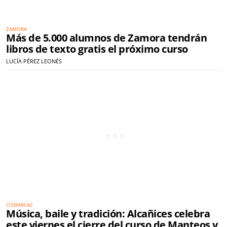
ZAMORA
Más de 5.000 alumnos de Zamora tendrán
libros de texto gratis el próximo curso
LUCÍA PÉREZ LEONÉS
COMARCAS
Música, baile y tradición: Alcañices celebra
este viernes el cierre del curso de Manteos y