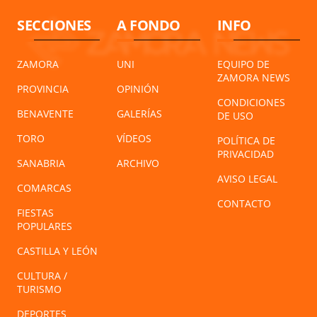
SECCIONES
A FONDO
INFO
ZAMORA
UNI
EQUIPO DE
ZAMORA NEWS
PROVINCIA
OPINIÓN
CONDICIONES
BENAVENTE
GALERÍAS
DE USO
TORO
VÍDEOS
POLÍTICA DE
PRIVACIDAD
SANABRIA
ARCHIVO
AVISO LEGAL
COMARCAS
CONTACTO
FIESTAS
POPULARES
CASTILLA Y LEÓN
CULTURA /
TURISMO
DEPORTES