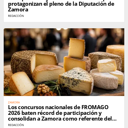
protagonizan el pleno de la Diputación de
Zamora
REDACCIÓN
ZAMORA
Los concursos nacionales de FROMAGO
2026 baten récord de participación y
consolidan a Zamora como referente del
queso en España
REDACCIÓN