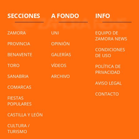
SECCIONES
A FONDO
INFO
ZAMORA
UNI
EQUIPO DE
ZAMORA NEWS
PROVINCIA
OPINIÓN
CONDICIONES
BENAVENTE
GALERÍAS
DE USO
TORO
VÍDEOS
POLÍTICA DE
PRIVACIDAD
SANABRIA
ARCHIVO
AVISO LEGAL
COMARCAS
CONTACTO
FIESTAS
POPULARES
CASTILLA Y LEÓN
CULTURA /
TURISMO