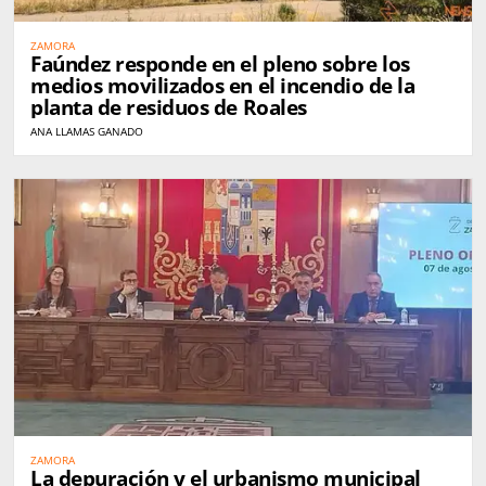
ZAMORA
Faúndez responde en el pleno sobre los
medios movilizados en el incendio de la
planta de residuos de Roales
ANA LLAMAS GANADO
ZAMORA
La depuración y el urbanismo municipal