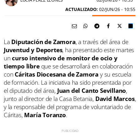
ACTUALIZADO:
02/JUN/26 - 10:55
La
Diputación de Zamora
, a través del área de
Juventud y Deportes
, ha presentado este martes
un
curso intensivo de monitor de ocio y
tiempo libre
que se desarrollará en colaboración
con
Cáritas Diocesana de Zamora
y su escuela
de formación. La iniciativa ha sido presentada por
el diputado del área,
Juan del Canto Sevillano
,
junto al director de la Casa Betania,
David Marcos
,
y la responsable del programa de voluntariado de
Cáritas,
María Toranzo
.