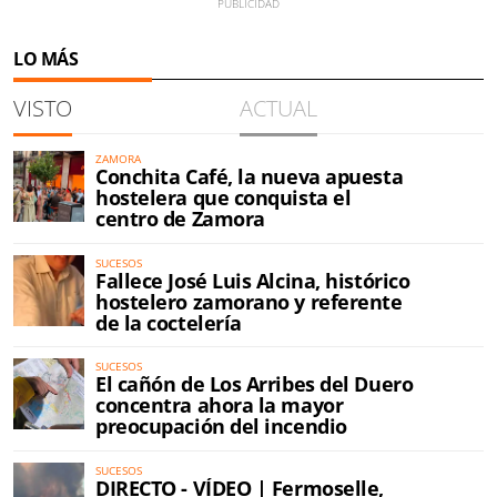
LO MÁS
VISTO
ACTUAL
ZAMORA
Conchita Café, la nueva apuesta
hostelera que conquista el
centro de Zamora
SUCESOS
Fallece José Luis Alcina, histórico
hostelero zamorano y referente
de la coctelería
SUCESOS
El cañón de Los Arribes del Duero
concentra ahora la mayor
preocupación del incendio
SUCESOS
DIRECTO - VÍDEO | Fermoselle,