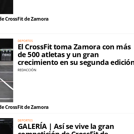
ción de CrossFit de Zamora
DEPORTES
El CrossFit toma Zamora con más
de 500 atletas y un gran
crecimiento en su segunda edició
REDACCIÓN
ción de CrossFit de Zamora
DEPORTES
GALERÍA | Así se vive la gran
competición de CrossFit de