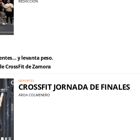
REDACCIÓN
entes… y levanta peso.
ción de CrossFit de Zamora
DEPORTES
CROSSFIT JORNADA DE FINALES
AROA COLMENERO