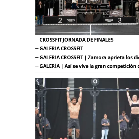
CROSSFIT JORNADA DE FINALES
GALERÍA CROSSFIT
GALERÍA CROSSFIT | Zamora aprieta los di
GALERÍA | Así se vive la gran competi