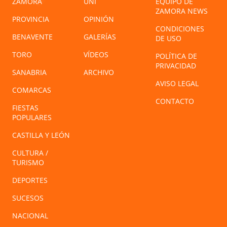
ZAMORA
UNI
EQUIPO DE
ZAMORA NEWS
PROVINCIA
OPINIÓN
CONDICIONES
BENAVENTE
GALERÍAS
DE USO
TORO
VÍDEOS
POLÍTICA DE
PRIVACIDAD
SANABRIA
ARCHIVO
AVISO LEGAL
COMARCAS
CONTACTO
FIESTAS
POPULARES
CASTILLA Y LEÓN
CULTURA /
TURISMO
DEPORTES
SUCESOS
NACIONAL