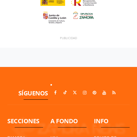
SÍGUENOS
SECCIONES
A FONDO
INFO