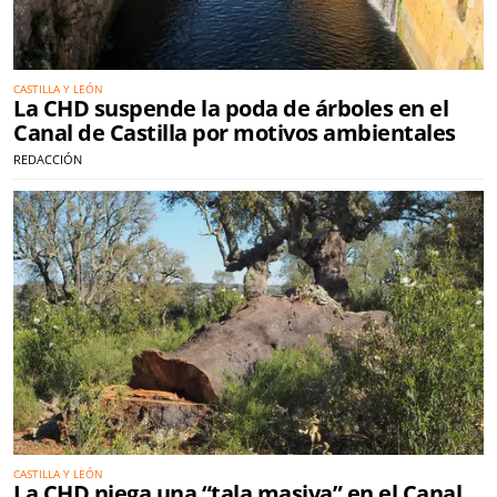
CASTILLA Y LEÓN
La CHD suspende la poda de árboles en el
Canal de Castilla por motivos ambientales
REDACCIÓN
CASTILLA Y LEÓN
La CHD niega una “tala masiva” en el Canal