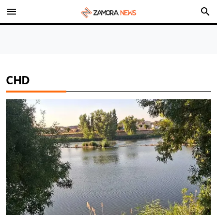
menu
search
CHD