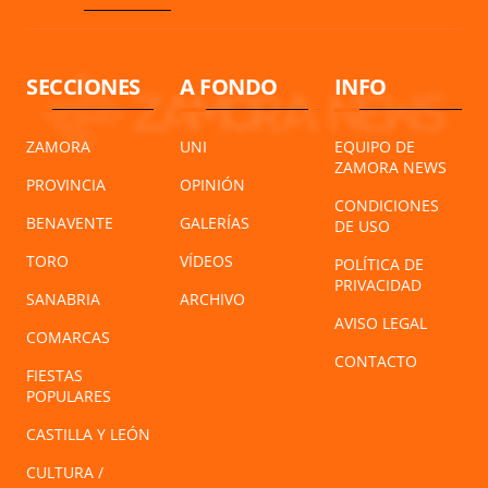
SECCIONES
A FONDO
INFO
ZAMORA
UNI
EQUIPO DE
ZAMORA NEWS
PROVINCIA
OPINIÓN
CONDICIONES
BENAVENTE
GALERÍAS
DE USO
TORO
VÍDEOS
POLÍTICA DE
PRIVACIDAD
SANABRIA
ARCHIVO
AVISO LEGAL
COMARCAS
CONTACTO
FIESTAS
POPULARES
CASTILLA Y LEÓN
CULTURA /