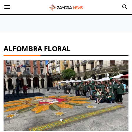
menu
search
ALFOMBRA FLORAL