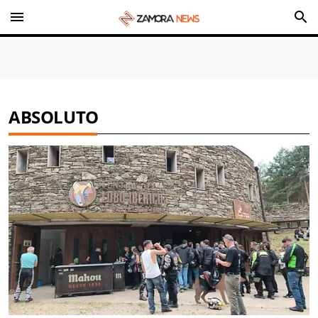
menu
search
ABSOLUTO