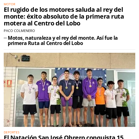
MOTOR
El rugido de los motores saluda al rey del
monte: éxito absoluto de la primera ruta
motera al Centro del Lobo
PACO COLMENERO
Motos, naturaleza y el rey del monte. Así fue la
primera Ruta al Centro del Lobo
DEPORTES
El Natación San José Obrero conquista 15