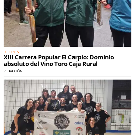
DEPORTES
XIII Carrera Popular El Carpio: Dominio
absoluto del Vino Toro Caja Rural
REDACCIÓN