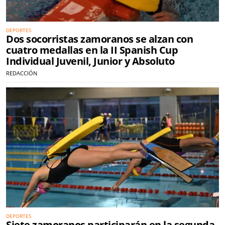
DEPORTES
Dos socorristas zamoranos se alzan con
cuatro medallas en la II Spanish Cup
Individual Juvenil, Junior y Absoluto
REDACCIÓN
DEPORTES
Siete zamoranos participarán en la segunda