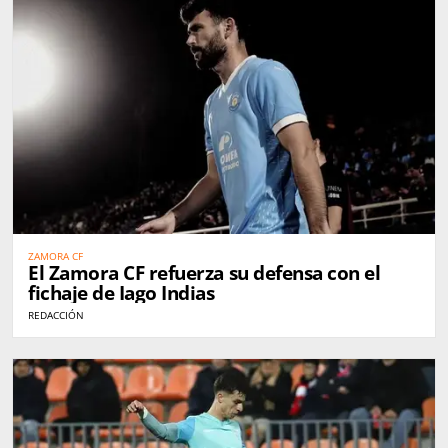
ZAMORA CF
El Zamora CF refuerza su defensa con el
fichaje de Iago Indias
REDACCIÓN