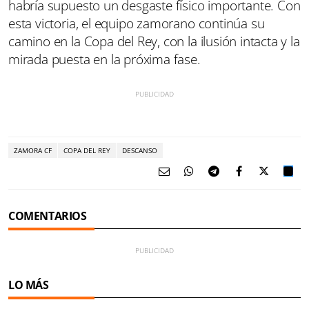
habría supuesto un desgaste físico importante. Con
esta victoria, el equipo zamorano continúa su
camino en la Copa del Rey, con la ilusión intacta y la
mirada puesta en la próxima fase.
ZAMORA CF
COPA DEL REY
DESCANSO
COMENTARIOS
LO MÁS