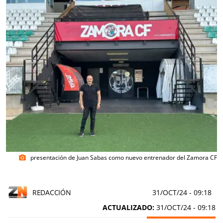
presentación de Juan Sabas como nuevo entrenador del Zamora CF
photo_camera
REDACCIÓN
31/OCT/24
- 09:18
ACTUALIZADO:
31/OCT/24 - 09:18