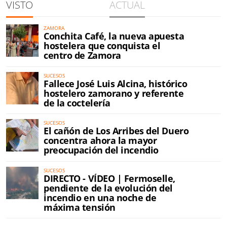
VISTO
ACTUAL
ZAMORA
Conchita Café, la nueva apuesta
hostelera que conquista el
centro de Zamora
SUCESOS
Fallece José Luis Alcina, histórico
hostelero zamorano y referente
de la coctelería
SUCESOS
El cañón de Los Arribes del Duero
concentra ahora la mayor
preocupación del incendio
SUCESOS
DIRECTO - VÍDEO | Fermoselle,
pendiente de la evolución del
incendio en una noche de
máxima tensión