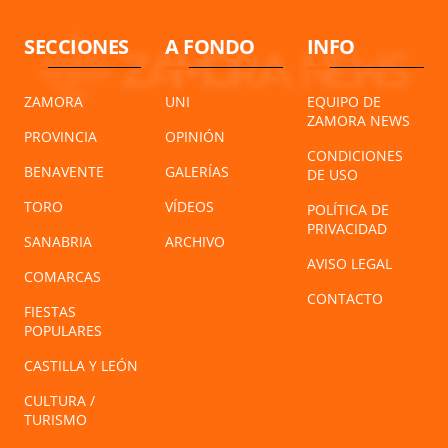
SECCIONES
A FONDO
INFO
ZAMORA
UNI
EQUIPO DE
ZAMORA NEWS
PROVINCIA
OPINIÓN
CONDICIONES
BENAVENTE
GALERÍAS
DE USO
TORO
VÍDEOS
POLÍTICA DE
PRIVACIDAD
SANABRIA
ARCHIVO
AVISO LEGAL
COMARCAS
CONTACTO
FIESTAS
POPULARES
CASTILLA Y LEÓN
CULTURA /
TURISMO