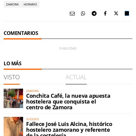
ZAMORA
HORARIO
COMENTARIOS
LO MÁS
VISTO
ACTUAL
ZAMORA
Conchita Café, la nueva apuesta
hostelera que conquista el
centro de Zamora
SUCESOS
Fallece José Luis Alcina, histórico
hostelero zamorano y referente
de la coctelería