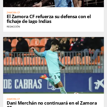
ZAMORA CF
El Zamora CF refuerza su defensa con el
fichaje de Iago Indias
REDACCIÓN
ZAMORA CF
Dani Merchán no continuará en el Zamora