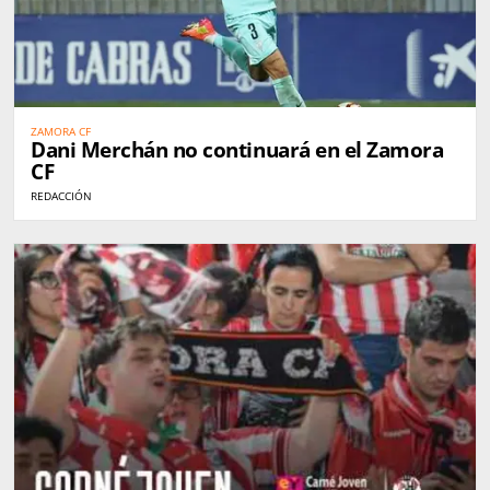
ZAMORA CF
Dani Merchán no continuará en el Zamora
CF
REDACCIÓN