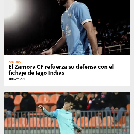
ZAMORA CF
El Zamora CF refuerza su defensa con el
fichaje de Iago Indias
REDACCIÓN