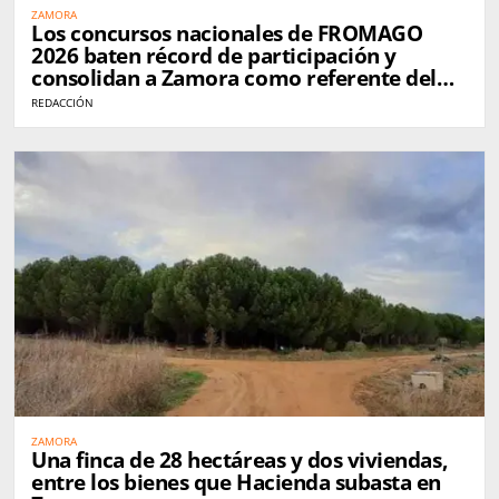
ZAMORA
Los concursos nacionales de FROMAGO
2026 baten récord de participación y
consolidan a Zamora como referente del
queso en España
REDACCIÓN
ZAMORA
Una finca de 28 hectáreas y dos viviendas,
entre los bienes que Hacienda subasta en