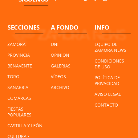
SECCIONES
A FONDO
INFO
ZAMORA
UNI
EQUIPO DE
ZAMORA NEWS
PROVINCIA
OPINIÓN
CONDICIONES
BENAVENTE
GALERÍAS
DE USO
TORO
VÍDEOS
POLÍTICA DE
PRIVACIDAD
SANABRIA
ARCHIVO
AVISO LEGAL
COMARCAS
CONTACTO
FIESTAS
POPULARES
CASTILLA Y LEÓN
CULTURA /