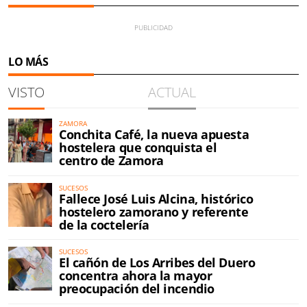
LO MÁS
VISTO
ACTUAL
ZAMORA
Conchita Café, la nueva apuesta
hostelera que conquista el
centro de Zamora
SUCESOS
Fallece José Luis Alcina, histórico
hostelero zamorano y referente
de la coctelería
SUCESOS
El cañón de Los Arribes del Duero
concentra ahora la mayor
preocupación del incendio