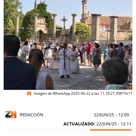
Imagen de WhatsApp 2025-06-22 a las 11.18.27_f0877e17
photo_camera
REDACCIÓN
22/JUN/25
- 12:09
ACTUALIZADO:
22/JUN/25 - 12:11