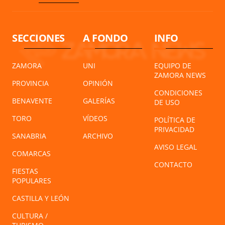
SECCIONES
A FONDO
INFO
ZAMORA
UNI
EQUIPO DE
ZAMORA NEWS
PROVINCIA
OPINIÓN
CONDICIONES
BENAVENTE
GALERÍAS
DE USO
TORO
VÍDEOS
POLÍTICA DE
PRIVACIDAD
SANABRIA
ARCHIVO
AVISO LEGAL
COMARCAS
CONTACTO
FIESTAS
POPULARES
CASTILLA Y LEÓN
CULTURA /