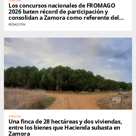
ZAMORA
Los concursos nacionales de FROMAGO
2026 baten récord de participación y
consolidan a Zamora como referente del
queso en España
REDACCIÓN
ZAMORA
Una finca de 28 hectáreas y dos viviendas,
entre los bienes que Hacienda subasta en
Zamora