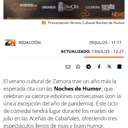
Presentación Verano Cultural Noches de Humor
photo_camera
REDACCIÓN
09/JUL/25
- 11:17
ACTUALIZADO:
13/JUL/25 - 12:27
El verano cultural de Zamora trae un año más la
esperada cita con las
Noches de Humor
, que
celebran ya catorce ediciones consecutivas (con la
única excepción del año de pandemia). Este ciclo
de comedia tendrá lugar durante los martes de
julio en las Aceñas de Cabañales, ofreciendo tres
espectáculos llenos de risas y buen humor.