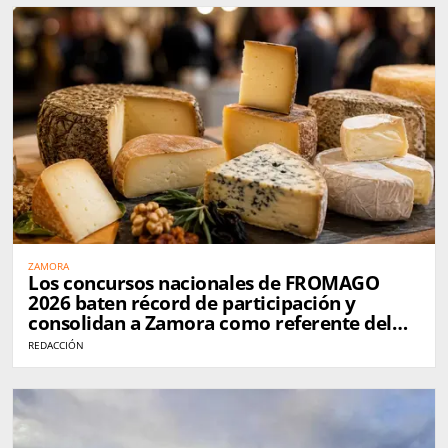
ZAMORA
Los concursos nacionales de FROMAGO
2026 baten récord de participación y
consolidan a Zamora como referente del
queso en España
REDACCIÓN