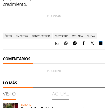
crecimiento.
ÉXITO
EMPRESAS
CONVOCATORIA
PROYECTOS
WOLARIA
NUEVA
COMENTARIOS
LO MÁS
VISTO
ACTUAL
ZAMORA