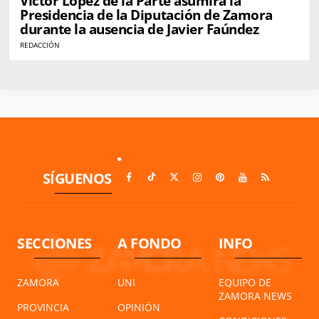
Víctor López de la Parte asumirá la
Presidencia de la Diputación de Zamora
durante la ausencia de Javier Faúndez
REDACCIÓN
SÍGUENOS
SECCIONES
A FONDO
INFO
ZAMORA
UNI
EQUIPO DE
ZAMORA NEWS
PROVINCIA
OPINIÓN