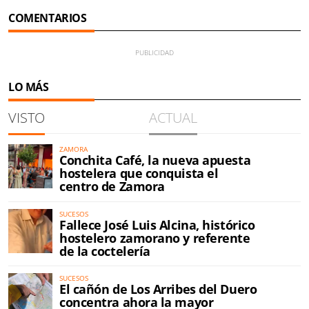
COMENTARIOS
LO MÁS
VISTO
ACTUAL
ZAMORA
Conchita Café, la nueva apuesta
hostelera que conquista el
centro de Zamora
SUCESOS
Fallece José Luis Alcina, histórico
hostelero zamorano y referente
de la coctelería
SUCESOS
El cañón de Los Arribes del Duero
concentra ahora la mayor