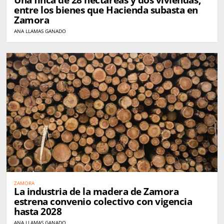
Una finca de 28 hectáreas y dos viviendas,
entre los bienes que Hacienda subasta en
Zamora
ANA LLAMAS GANADO
ZAMORA
La industria de la madera de Zamora
estrena convenio colectivo con vigencia
hasta 2028
ANA LLAMAS GANADO