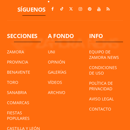
SÍGUENOS
SECCIONES
A FONDO
INFO
ZAMORA
UNI
EQUIPO DE
ZAMORA NEWS
PROVINCIA
OPINIÓN
CONDICIONES
BENAVENTE
GALERÍAS
DE USO
TORO
VÍDEOS
POLÍTICA DE
PRIVACIDAD
SANABRIA
ARCHIVO
AVISO LEGAL
COMARCAS
CONTACTO
FIESTAS
POPULARES
CASTILLA Y LEÓN