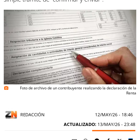
Foto de archivo de un contribuyente realizando la declaración de la
photo_camera
Renta
REDACCIÓN
12/MAY/26
- 18:46
ACTUALIZADO:
13/MAY/26 - 23:48