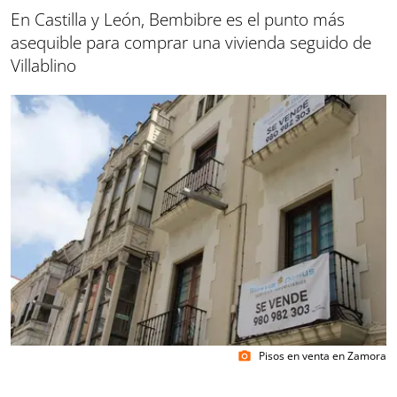
En Castilla y León, Bembibre es el punto más
asequible para comprar una vivienda seguido de
Villablino
Pisos en venta en Zamora
photo_camera