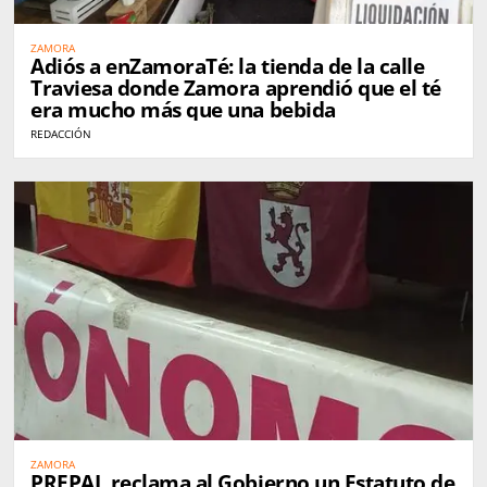
ZAMORA
Adiós a enZamoraTé: la tienda de la calle
Traviesa donde Zamora aprendió que el té
era mucho más que una bebida
REDACCIÓN
ZAMORA
PREPAL reclama al Gobierno un Estatuto de