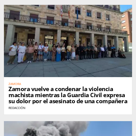
ZAMORA
Zamora vuelve a condenar la violencia
machista mientras la Guardia Civil expresa
su dolor por el asesinato de una compañera
REDACCIÓN