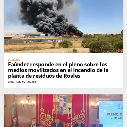
ZAMORA
Faúndez responde en el pleno sobre los
medios movilizados en el incendio de la
planta de residuos de Roales
ANA LLAMAS GANADO