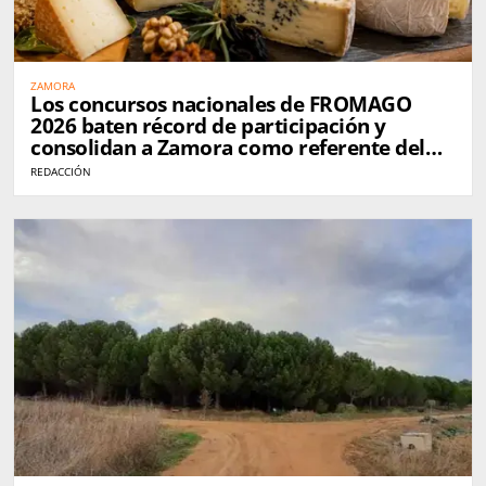
ZAMORA
Los concursos nacionales de FROMAGO
2026 baten récord de participación y
consolidan a Zamora como referente del
queso en España
REDACCIÓN