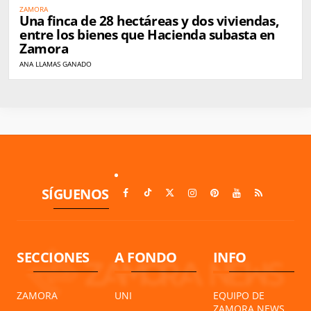
ZAMORA
Una finca de 28 hectáreas y dos viviendas,
entre los bienes que Hacienda subasta en
Zamora
ANA LLAMAS GANADO
SÍGUENOS
SECCIONES
A FONDO
INFO
ZAMORA
UNI
EQUIPO DE
ZAMORA NEWS