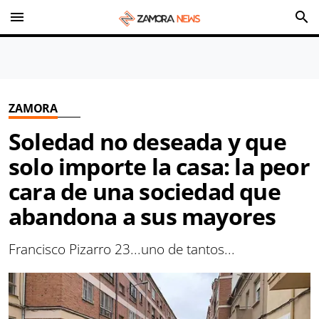
menu
search
ZAMORA
Soledad no deseada y que
solo importe la casa: la peor
cara de una sociedad que
abandona a sus mayores
Francisco Pizarro 23...uno de tantos...