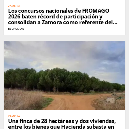
ZAMORA
Los concursos nacionales de FROMAGO
2026 baten récord de participación y
consolidan a Zamora como referente del
queso en España
REDACCIÓN
ZAMORA
Una finca de 28 hectáreas y dos viviendas,
entre los bienes que Hacienda subasta en