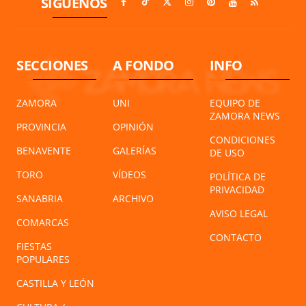
SÍGUENOS
SECCIONES
A FONDO
INFO
ZAMORA
UNI
EQUIPO DE
ZAMORA NEWS
PROVINCIA
OPINIÓN
CONDICIONES
BENAVENTE
GALERÍAS
DE USO
TORO
VÍDEOS
POLÍTICA DE
PRIVACIDAD
SANABRIA
ARCHIVO
AVISO LEGAL
COMARCAS
CONTACTO
FIESTAS
POPULARES
CASTILLA Y LEÓN