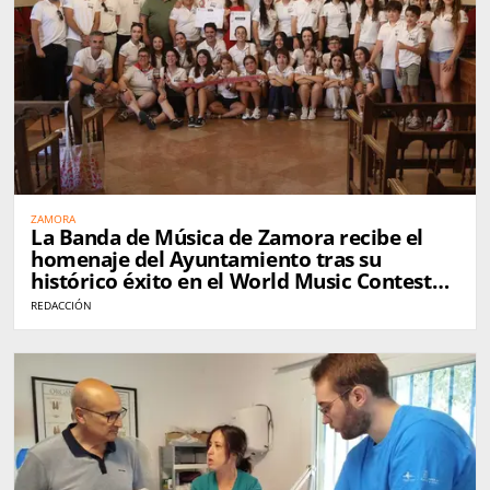
ZAMORA
La Banda de Música de Zamora recibe el
homenaje del Ayuntamiento tras su
histórico éxito en el World Music Contest
de Kerkrade
REDACCIÓN