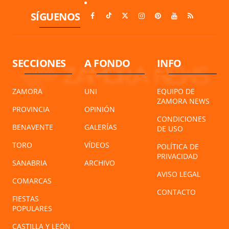
SÍGUENOS
SECCIONES
A FONDO
INFO
ZAMORA
UNI
EQUIPO DE
ZAMORA NEWS
PROVINCIA
OPINIÓN
CONDICIONES
BENAVENTE
GALERÍAS
DE USO
TORO
VÍDEOS
POLÍTICA DE
PRIVACIDAD
SANABRIA
ARCHIVO
AVISO LEGAL
COMARCAS
CONTACTO
FIESTAS
POPULARES
CASTILLA Y LEÓN