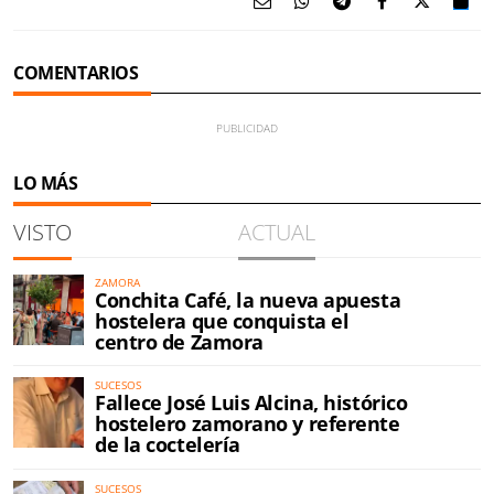
COMENTARIOS
LO MÁS
VISTO
ACTUAL
ZAMORA
Conchita Café, la nueva apuesta
hostelera que conquista el
centro de Zamora
SUCESOS
Fallece José Luis Alcina, histórico
hostelero zamorano y referente
de la coctelería
SUCESOS