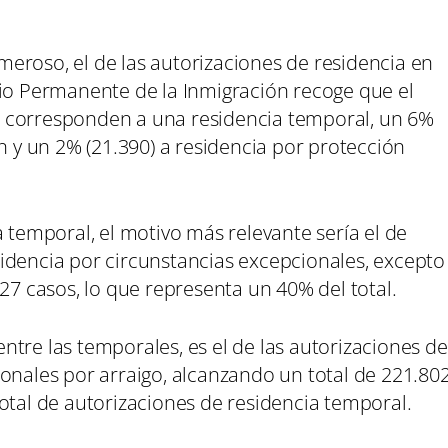
eroso, el de las autorizaciones de residencia en
rio Permanente de la Inmigración recoge que el
 corresponden a una residencia temporal, un 6%
ón y un 2% (21.390) a residencia por protección
a temporal, el motivo más relevante sería el de
idencia por circunstancias excepcionales, excepto
527 casos, lo que representa un 40% del total.
tre las temporales, es el de las autorizaciones de
onales por arraigo, alcanzando un total de 221.80
otal de autorizaciones de residencia temporal.