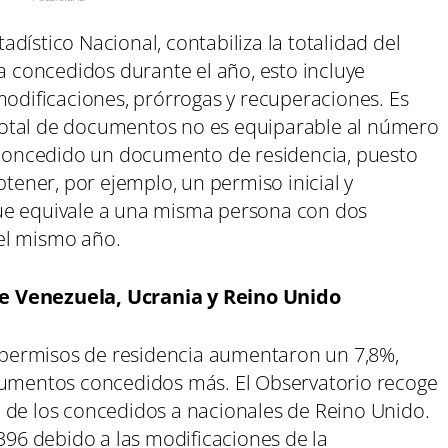
tadístico Nacional, contabiliza la totalidad del
concedidos durante el año, esto incluye
modificaciones, prórrogas y recuperaciones. Es
otal de documentos no es equiparable al número
a concedido un documento de residencia, puesto
ener, por ejemplo, un permiso inicial y
ue equivale a una misma persona con dos
el mismo año.
e Venezuela, Ucrania y Reino Unido
os permisos de residencia aumentaron un 7,8%,
ocumentos concedidos más. El Observatorio recoge
 de los concedidos a nacionales de Reino Unido.
.396 debido a las modificaciones de la