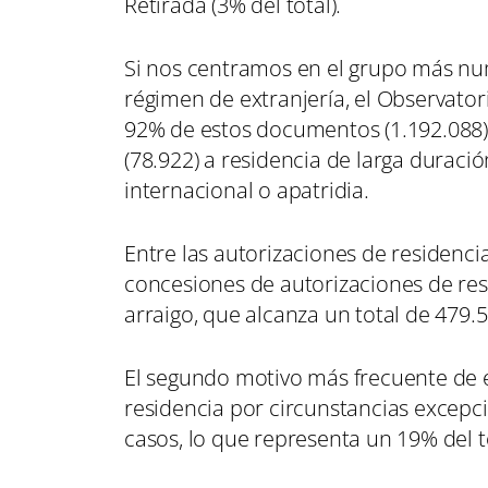
Retirada (3% del total).
Si nos centramos en el grupo más num
régimen de extranjería, el Observato
92% de estos documentos (1.192.088)
(78.922) a residencia de larga duraci
internacional o apatridia.
Entre las autorizaciones de residenci
concesiones de autorizaciones de res
arraigo, que alcanza un total de 479.
El segundo motivo más frecuente de en
residencia por circunstancias excepci
casos, lo que representa un 19% del t