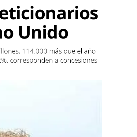
eticionarios
no Unido
llones, 114.000 más que el año
 92%, corresponden a concesiones