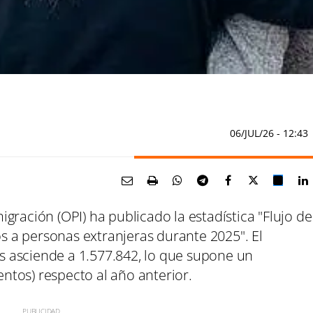
06/JUL/26
- 12:43
gración (OPI) ha publicado la estadística "Flujo de
 a personas extranjeras durante 2025". El
 asciende a 1.577.842, lo que supone un
tos) respecto al año anterior.