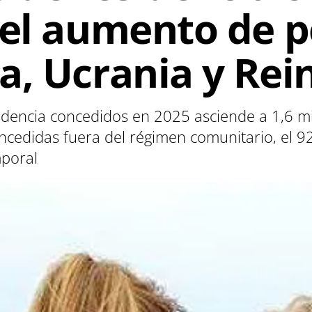
 el aumento de p
a, Ucrania y Rei
dencia concedidos en 2025 asciende a 1,6 mi
concedidas fuera del régimen comunitario, el
mporal