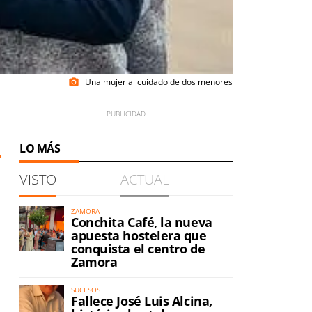
Una mujer al cuidado de dos menores
photo_camera
LO MÁS
VISTO
ACTUAL
ZAMORA
Conchita Café, la nueva
apuesta hostelera que
conquista el centro de
Zamora
SUCESOS
Fallece José Luis Alcina,