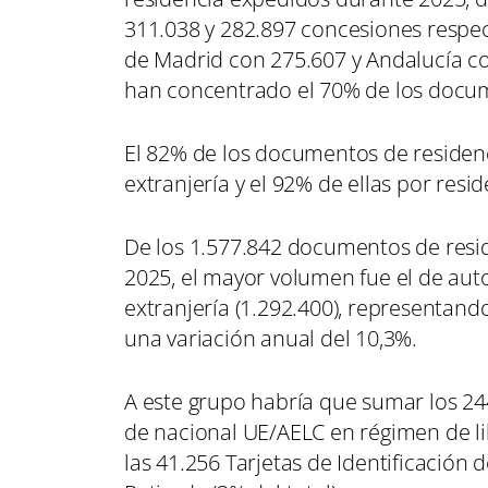
311.038 y 282.897 concesiones respe
de Madrid con 275.607 y Andalucía 
han concentrado el 70% de los docum
El 82% de los documentos de residen
extranjería y el 92% de ellas por resi
De los 1.577.842 documentos de resi
2025, el mayor volumen fue el de aut
extranjería (1.292.400), representan
una variación anual del 10,3%.
A este grupo habría que sumar los 244.
de nacional UE/AELC en régimen de lib
las 41.256 Tarjetas de Identificación 