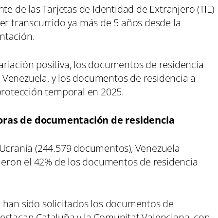
de las Tarjetas de Identidad de Extranjero (TIE)
ber transcurrido ya más de 5 años desde la
ntación.
riación positiva, los documentos de residencia
 Venezuela, y los documentos de residencia a
 protección temporal en 2025.
toras de documentación de residencia
 Ucrania (244.579 documentos), Venezuela
ibieron el 42% de los documentos de residencia
 han sido solicitados los documentos de
estacan Cataluña y la Comunitat Valenciana, con