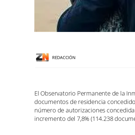
REDACCIÓN
El Observatorio Permanente de la Inmi
documentos de residencia concedidos
número de autorizaciones concedidas
incremento del 7,8% (114.238 documen