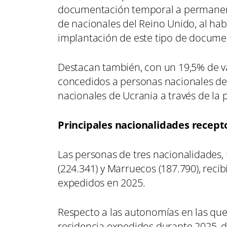
documentación temporal a permanente 
de nacionales del Reino Unido, al ha
implantación de este tipo de docume
Destacan también, con un 19,5% de va
concedidos a personas nacionales de
nacionales de Ucrania a través de la
Principales nacionalidades recep
Las personas de tres nacionalidades,
(224.341) y Marruecos (187.790), rec
expedidos en 2025.
Respecto a las autonomías en las que
residencia expedidos durante 2025, d