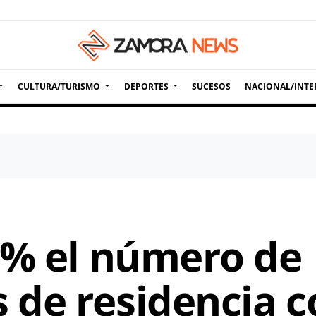
CULTURA/TURISMO
DEPORTES
SUCESOS
NACIONAL/INTE
8% el número de
de residencia c