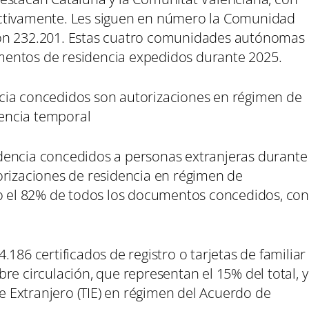
ctivamente. Les siguen en número la Comunidad
con 232.201. Estas cuatro comunidades autónomas
entos de residencia expedidos durante 2025.
cia concedidos son autorizaciones en régimen de
dencia temporal
dencia concedidos a personas extranjeras durante
orizaciones de residencia en régimen de
do el 82% de todos los documentos concedidos, con
186 certificados de registro o tarjetas de familiar
re circulación, que representan el 15% del total, y
de Extranjero (TIE) en régimen del Acuerdo de