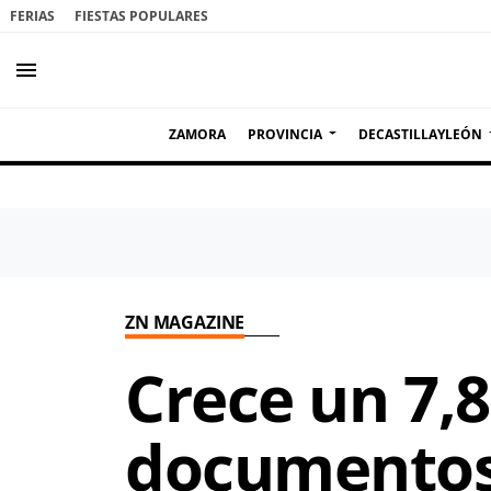
FERIAS
FIESTAS POPULARES
menu
ZAMORA
PROVINCIA
DECASTILLAYLEÓN
ZN MAGAZINE
Crece un 7,
documentos 