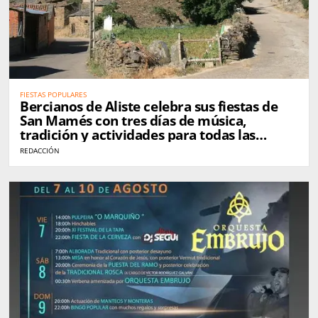
FIESTAS POPULARES
Bercianos de Aliste celebra sus fiestas de
San Mamés con tres días de música,
tradición y actividades para todas las
edades
REDACCIÓN