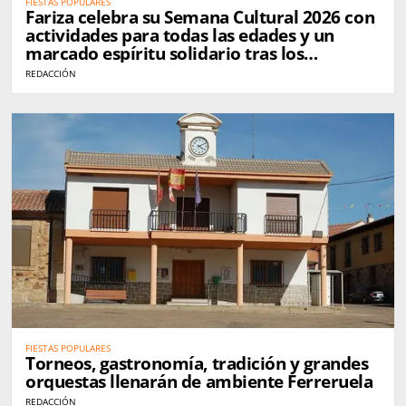
FIESTAS POPULARES
Fariza celebra su Semana Cultural 2026 con
actividades para todas las edades y un
marcado espíritu solidario tras los
incendios
REDACCIÓN
FIESTAS POPULARES
Torneos, gastronomía, tradición y grandes
orquestas llenarán de ambiente Ferreruela
REDACCIÓN