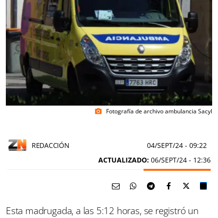
Fotografía de archivo ambulancia Sacyl
photo_camera
REDACCIÓN
04/SEPT/24
- 09:22
ACTUALIZADO:
06/SEPT/24 - 12:36
Esta madrugada, a las 5:12 horas, se registró un