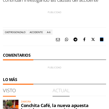
continúan investigando las causas del accidente
CASTROGONZALO
ACCIDENTE
A-6
COMENTARIOS
LO MÁS
VISTO
ACTUAL
ZAMORA
Conchita Café, la nueva apuesta