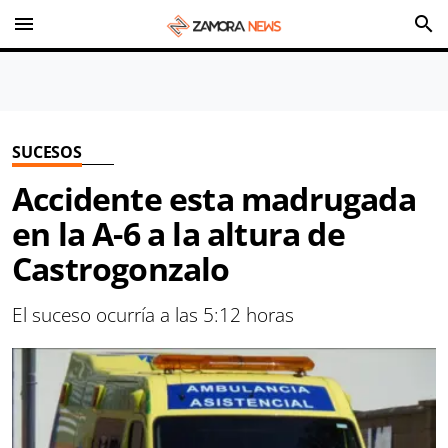
menu
search
SUCESOS
Accidente esta madrugada
en la A-6 a la altura de
Castrogonzalo
El suceso ocurría a las 5:12 horas