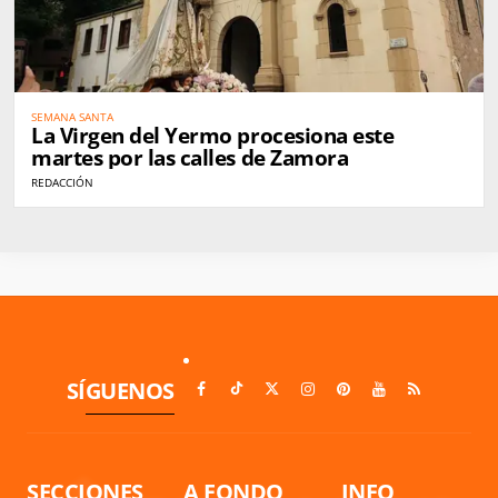
SEMANA SANTA
La Virgen del Yermo procesiona este
martes por las calles de Zamora
REDACCIÓN
SÍGUENOS
SECCIONES
A FONDO
INFO