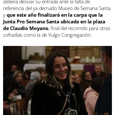
deberá desviar su entrada ante la falta de
referencia del ya derruido Museo de Semana Santa
y
que este año finalizará en la carpa que la
Junta Pro Semana Santa ubicada en la plaza
de Claudio Moyano
, final del recorrido para otras
cofradías como la de Vulgo Congregación.