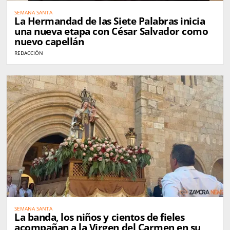
SEMANA SANTA
La Hermandad de las Siete Palabras inicia
una nueva etapa con César Salvador como
nuevo capellán
REDACCIÓN
SEMANA SANTA
La banda, los niños y cientos de fieles
acompañan a la Virgen del Carmen en su