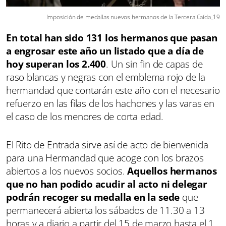
Imposición de medallas nuevos hermanos de la Tercera Caída_19
En total han sido 131 los hermanos que pasan
a engrosar este año un listado que a día de
hoy superan los 2.400
. Un sin fin de capas de
raso blancas y negras con el emblema rojo de la
hermandad que contarán este año con el necesario
refuerzo en las filas de los hachones y las varas en
el caso de los menores de corta edad.
El Rito de Entrada sirve así de acto de bienvenida
para una Hermandad que acoge con los brazos
abiertos a los nuevos socios.
Aquellos hermanos
que no han podido acudir al acto ni delegar
podrán recoger su medalla en la sede
que
permanecerá abierta los sábados de 11.30 a 13
horas y a diario a partir del 15 de marzo hasta el 1