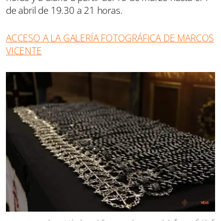
de abril de 19.30 a 21 horas.
ACCESO A LA GALERÍA FOTOGRÁFICA DE MARCOS
VICENTE