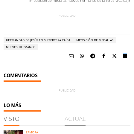
Imposición de medallas nuevos hermanos de la Tercera Caída_5
HERMANDAD DE JESÚS EN SU TERCERA CAÍDA
IMPOSICIÓN DE MEDALLAS
NUEVOS HERMANOS
COMENTARIOS
LO MÁS
VISTO
ACTUAL
ZAMORA