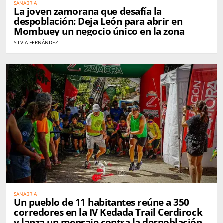
SANABRIA
La joven zamorana que desafía la
despoblación: Deja León para abrir en
Mombuey un negocio único en la zona
SILVIA FERNÁNDEZ
SANABRIA
Un pueblo de 11 habitantes reúne a 350
corredores en la IV Kedada Trail Cerdirock
y lanza un mensaje contra la despoblación