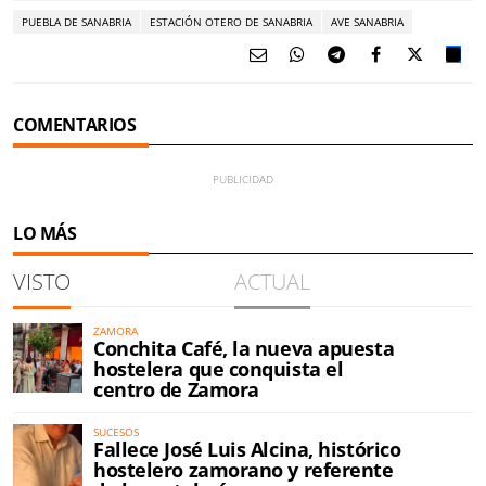
PUEBLA DE SANABRIA
ESTACIÓN OTERO DE SANABRIA
AVE SANABRIA
COMENTARIOS
LO MÁS
VISTO
ACTUAL
ZAMORA
Conchita Café, la nueva apuesta
hostelera que conquista el
centro de Zamora
SUCESOS
Fallece José Luis Alcina, histórico
hostelero zamorano y referente