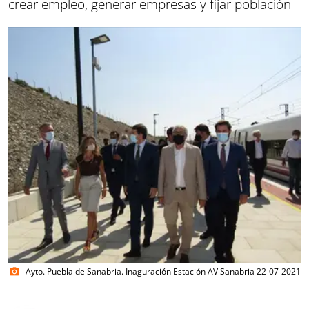
crear empleo, generar empresas y fijar población
Ayto. Puebla de Sanabria. Inaguración Estación AV Sanabria 22-07-2021
photo_camera